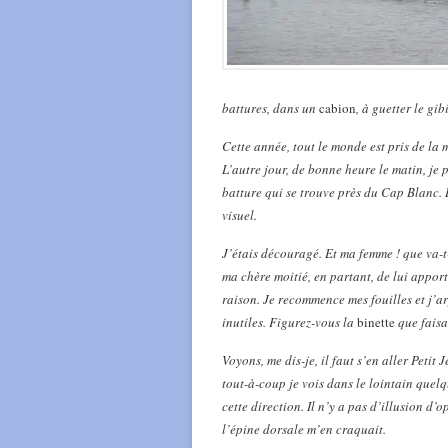
battures, dans un
cabion
, à guetter le gib
Cette année, tout le monde est pris de la
L’autre jour, de bonne heure le matin, je 
batture qui se trouve près du Cap Blanc. Là
visuel.
J’étais découragé. Et ma femme ! que va-t
ma chère moitié, en partant, de lui appor
raison. Je recommence mes fouilles et j’a
inutiles. Figurez-vous la
binette
que faisa
Voyons, me dis-je, il faut s’en aller Peti
tout-à-coup je vois dans le lointain quel
cette direction. Il n’y a pas d’illusion d
l’épine dorsale m’en craquait.