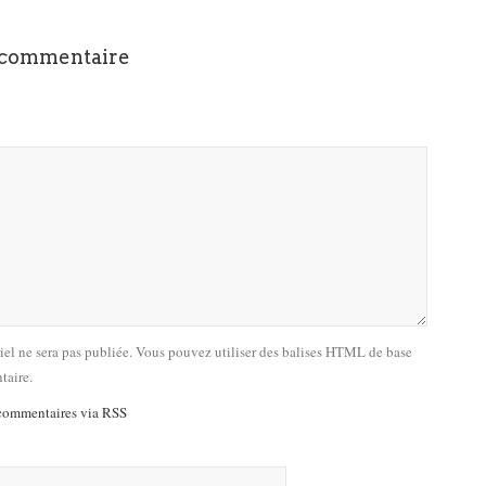
 commentaire
riel ne sera pas publiée. Vous pouvez utiliser des balises HTML de base
taire.
commentaires via RSS