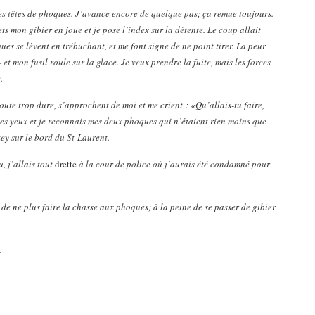
 des têtes de phoques. J’avance encore de quelque pas; ça remue toujours.
ets mon gibier en joue et je pose l’index sur la détente. Le coup allait
ues se lèvent en trébuchant, et me font signe de ne point tirer. La peur
 mon fusil roule sur la glace. Je veux prendre la fuite, mais les forces
.
ute trop dure, s’approchent de moi et me crient : «Qu’allais-tu faire,
es yeux et je reconnais mes deux phoques qui n’étaient rien moins que
ey sur le bord du St-Laurent.
u, j’allais tout
drette
à la cour de police où j’aurais été condamné pour
e ne plus faire la chasse aux phoques; à la peine de se passer de gibier
.