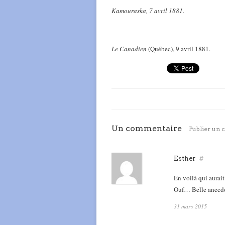
Kamouraska, 7 avril 1881.
Le Canadien
(Québec), 9 avril 1881.
Un commentaire
Publier un
Esther
#
En voilà qui aurai
Ouf… Belle anecdo
31 mars 2015