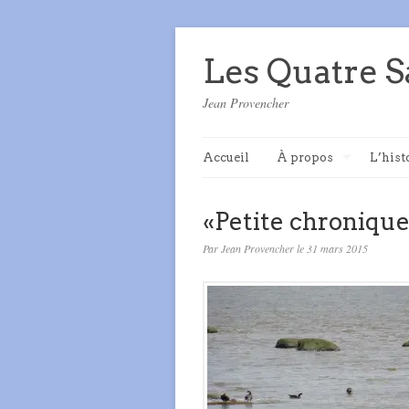
Les Quatre S
Jean Provencher
Accueil
À propos
L’hist
«Petite chroniqu
Par Jean Provencher le 31 mars 2015