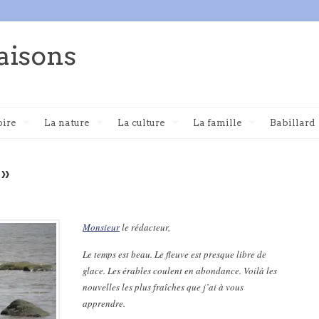
aisons
oire
La nature
La culture
La famille
Babillard
e»
Monsieur
le rédacteur,
Le temps est beau. Le fleuve est presque libre de
glace. Les érables coulent en abondance. Voilà les
nouvelles les plus fraîches que j’ai à vous
apprendre.