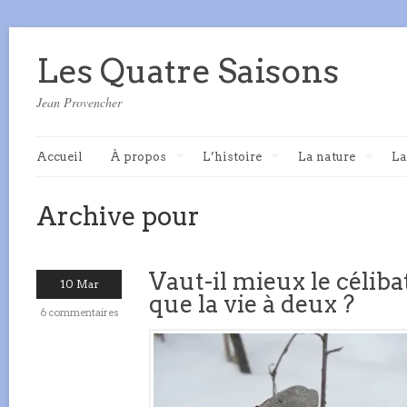
Les Quatre Saisons
Jean Provencher
Accueil
À propos
L’histoire
La nature
La
Archive pour
Vaut-il mieux le céliba
10 Mar
que la vie à deux ?
6 commentaires