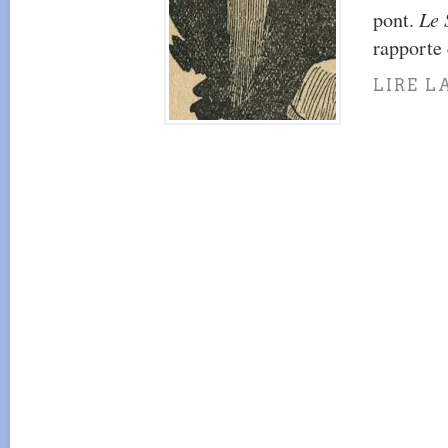
pont.
Le 
rapporte 
LIRE L