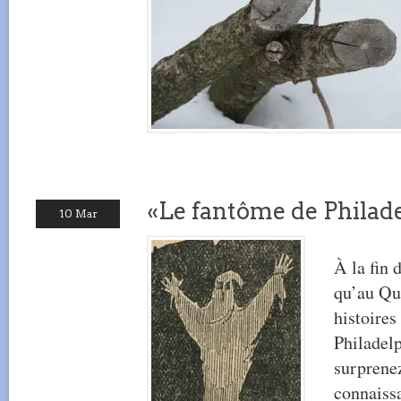
«Le fantôme de Philad
10 Mar
À la fin 
qu’au Qu
histoires
Philadelp
surprenez
connaiss