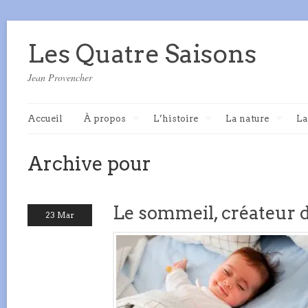
Les Quatre Saisons
Jean Provencher
Accueil
À propos
L’histoire
La nature
La
Archive pour
Le sommeil, créateur 
23 Mar