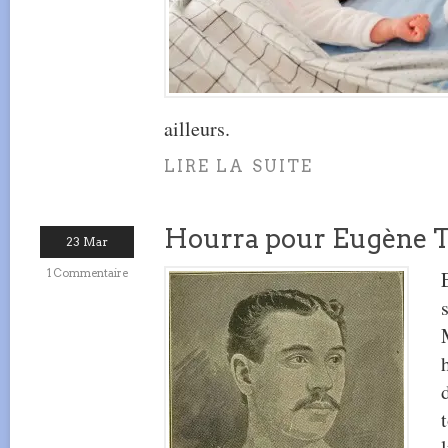
ailleurs.
LIRE LA SUITE
Hourra pour Eugène T
23 Mar
1 Commentaire