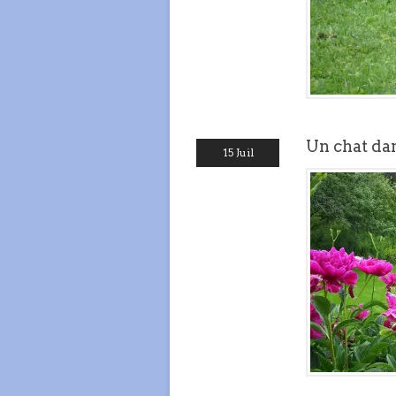
Un chat dan
15 Juil