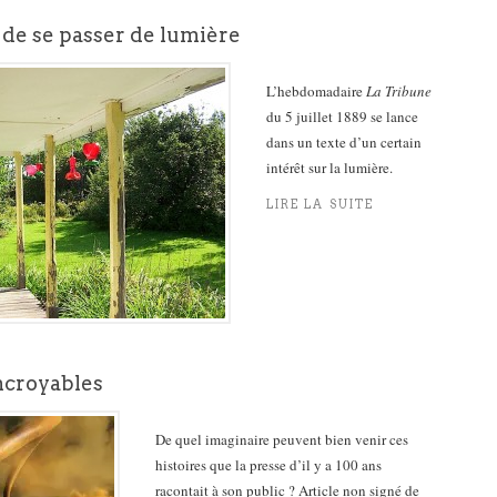
 de se passer de lumière
L’hebdomadaire
La Tribune
du 5 juillet 1889 se lance
dans un texte d’un certain
intérêt sur la lumière.
LIRE LA SUITE
incroyables
De quel imaginaire peuvent bien venir ces
histoires que la presse d’il y a 100 ans
racontait à son public ? Article non signé de