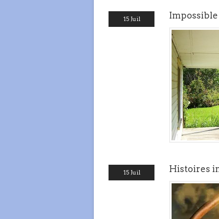
Impossible
15 Juil
Histoires 
15 Juil