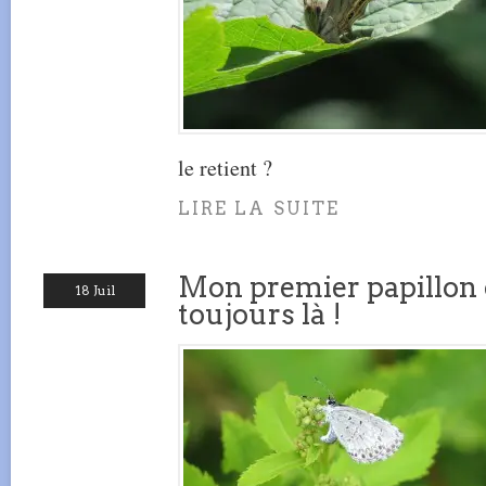
le retient ?
LIRE LA SUITE
Mon premier papillon d
18 Juil
toujours là !