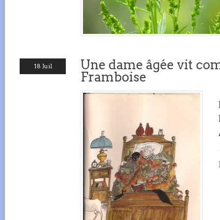
Une dame âgée vit co
18 Juil
Framboise