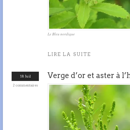
Le Bleu nordique
LIRE LA SUITE
Verge d’or et aster à l
18 Juil
2 commentaires