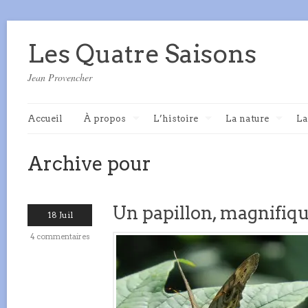
Les Quatre Saisons
Jean Provencher
Accueil
À propos
L’histoire
La nature
La
Archive pour
Un papillon, magnifiq
18 Juil
4 commentaires