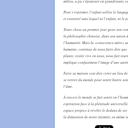
milieu, a pu s’épanouir en grandissant, es
Pour s’exprimer, l’enfant utilise le lang
et essentiel sans lequel ni l’enfant, ni le p
Toute chose au premier jour geste son cont
la philosophie chinoise, dans son union 
l’humanité. Mais la «conscience-mère» un
humaine, continue de nous faire dire que l
plante, restée vive en nous, nous fait tou
implique confusément l’image d’une unité 
Faire sa maison veut dire créer un lieu de
se retirer du monde pour sentir battre son
l’âme.
À travers le monde se fait sentir en l’hom
expiration face à la plénitude universelle
espace propice à révéler le dedans de soi
la dimension de notre intimité, en même t