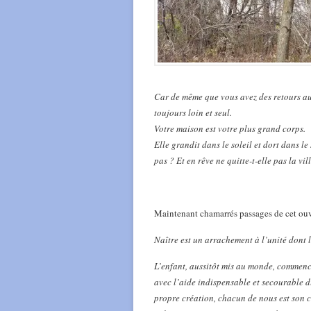
Car de même que vous avez des retours au 
toujours loin et seul.
Votre maison est votre plus grand corps.
Elle grandit dans le soleil et dort dans le
pas ? Et en rêve ne quitte-t-elle pas la vi
Maintenant chamarrés passages de cet ou
Naître est un arrachement à l’unité dont 
L’enfant, aussitôt mis au monde, commen
avec l’aide indispensable et secourable d
propre création, chacun de nous est son cr