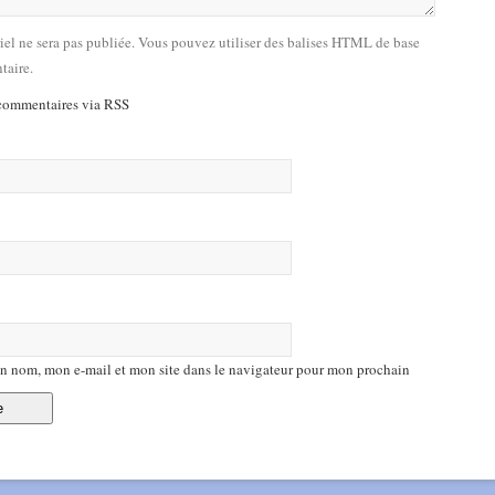
riel ne sera pas publiée. Vous pouvez utiliser des balises HTML de base
taire.
commentaires via RSS
n nom, mon e-mail et mon site dans le navigateur pour mon prochain