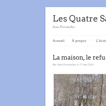
Les Quatre S
Jean Provencher
Accueil
À propos
L’hist
La maison, le refug
Par Jean Provencher le 17 mai 2014