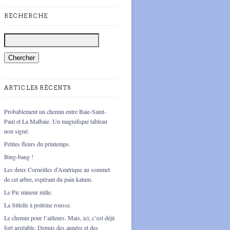
RECHERCHE
ARTICLES RÉCENTS
Probablement un chemin entre Baie-Saint-
Paul et La Malbaie. Un magnifique tableau
non signé.
Petites fleurs du printemps.
Bing-bang !
Les deux Corneilles d’Amérique au sommet
de cet arbre, espérant du pain katum.
Le Pic mineur mâle.
La Sittelle à poitrine rousse.
Le chemin pour l’ailleurs. Mais, ici, c’est déjà
fort agréable. Depuis des années et des