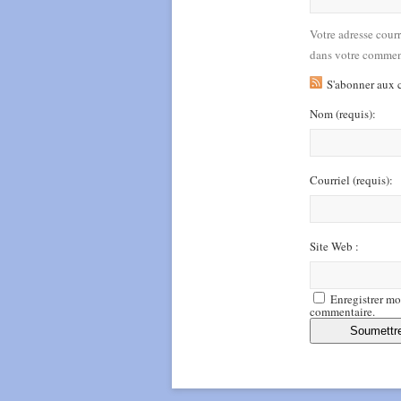
Votre adresse cour
dans votre commen
S'abonner aux 
Nom
(requis)
:
Courriel
(requis)
:
Site Web :
Enregistrer mo
commentaire.