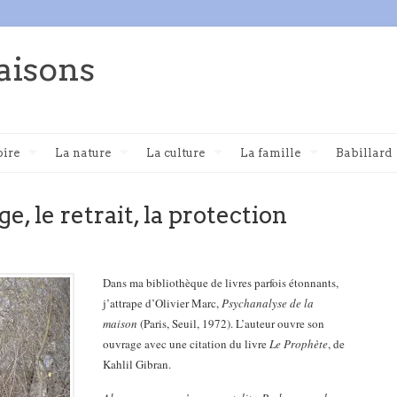
aisons
oire
La nature
La culture
La famille
Babillard
e, le retrait, la protection
Dans ma bibliothèque de livres parfois étonnants,
j’attrape d’Olivier Marc,
Psychanalyse de la
maison
(Paris, Seuil, 1972). L’auteur ouvre son
ouvrage avec une citation du livre
Le Prophète
, de
Kahlil Gibran.