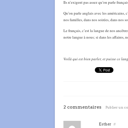
Ils n’exigent pas assez qu’on parle françai
Qu’on parle anglais avec les américains, c
nos familles, dans nos soirées, dans nos soc
Le français, c’est la langue de nos ancêtre
notre langue à nous; si dans les affaires, n
Voilà qui est bien parler, et puisse ce lan
2 commentaires
Publier un 
Esther
#