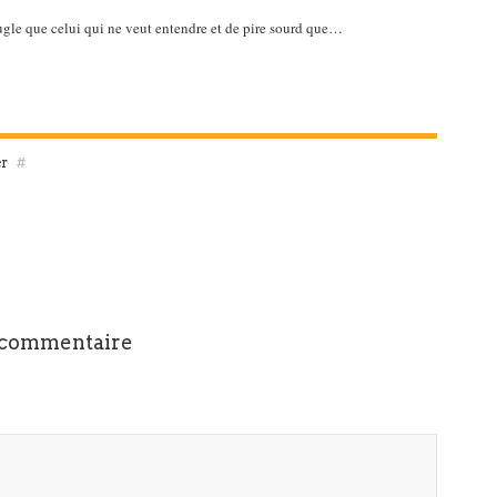
eugle que celui qui ne veut entendre et de pire sourd que…
er
#
 commentaire