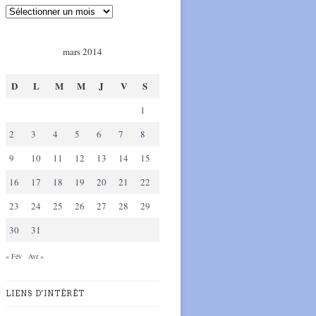
mars 2014
D
L
M
M
J
V
S
1
2
3
4
5
6
7
8
9
10
11
12
13
14
15
16
17
18
19
20
21
22
23
24
25
26
27
28
29
30
31
« Fév
Avr »
LIENS D'INTÉRÊT