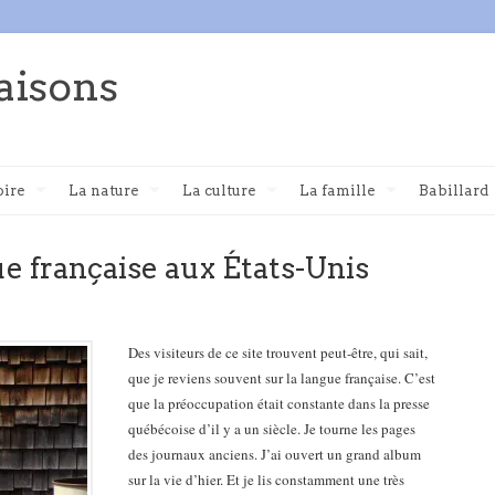
aisons
oire
La nature
La culture
La famille
Babillard
ue française aux États-Unis
Des visiteurs de ce site trouvent peut-être, qui sait,
que je reviens souvent sur la langue française. C’est
que la préoccupation était constante dans la presse
québécoise d’il y a un siècle. Je tourne les pages
des journaux anciens.
J’ai ouvert un grand album
sur la vie d’hier. Et je lis constamment une très