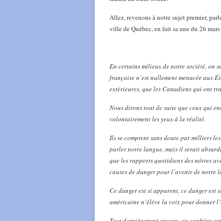
Allez, revenons à notre sujet premier, par
ville de Québec, en fait sa une du 26 mars
En certains milieux de notre société, on 
française n’est nullement menacée aux État
extérieures, que les Canadiens qui ont tra
Nous dirons tout de suite que ceux qui ent
volontairement les yeux à la réalité.
Ils se comptent sans doute par milliers le
parler notre langue, mais il serait absurd
que les rapports quotidiens des nôtres ave
causes de danger pour l’avenir de notre 
Ce danger est si apparent, ce danger est s
américaine n’élève la voix pour donner l’
Tout dernièrement encore, un confrère am