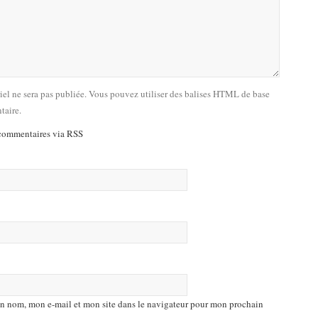
riel ne sera pas publiée. Vous pouvez utiliser des balises HTML de base
taire.
commentaires via RSS
n nom, mon e-mail et mon site dans le navigateur pour mon prochain