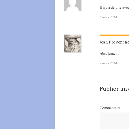
Il n’y a de pire av
8 mars 2014
Jean Provench
Absolument.
9 mars 2014
Publier un
Commentaire