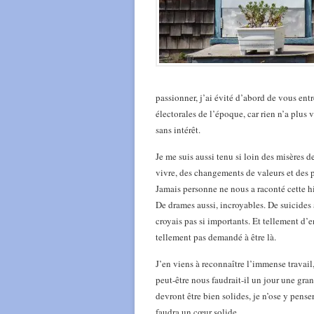
passionner, j’ai évité d’abord de vous entr
électorales de l’époque, car rien n’a plus v
sans intérêt.
Je me suis aussi tenu si loin des misères 
vivre, des changements de valeurs et des 
Jamais personne ne nous a raconté cette his
De drames aussi, incroyables. De suicides
croyais pas si importants. Et tellement d’en
tellement pas demandé à être là.
J’en viens à reconnaître l’immense travail
peut-être nous faudrait-il un jour une gran
devront être bien solides, je n’ose y pense
faudra un cœur solide.