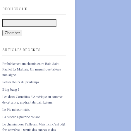
RECHERCHE
ARTICLES RÉCENTS
Probablement un chemin entre Baie-Saint-
Paul et La Malbaie. Un magnifique tableau
non signé.
Petites fleurs du printemps.
Bing-bang !
Les deux Corneilles d’Amérique au sommet
de cet arbre, espérant du pain katum.
Le Pic mineur mâle.
La Sittelle à poitrine rousse.
Le chemin pour l’ailleurs. Mais, ici, c’est déjà
fort agréable. Depuis des années et des