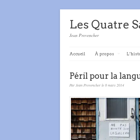
Les Quatre S
Jean Provencher
Accueil
À propos
L’hist
Péril pour la lang
Par Jean Provencher le 8 mars 2014