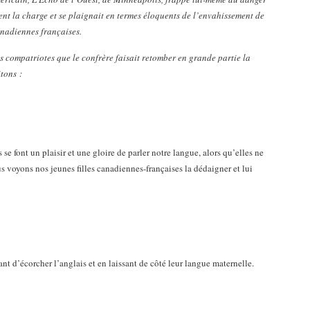
nt la charge et se plaignait en termes éloquents de l’envahissement de
anadiennes françaises.
nos compatriotes que le confrère faisait retomber en grande partie la
tons :
 se font un plaisir et une gloire de parler notre langue, alors qu’elles ne
s voyons nos jeunes filles canadiennes-françaises la dédaigner et lui
yant d’écorcher l’anglais et en laissant de côté leur langue maternelle.