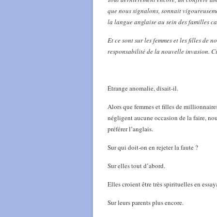
que nous signalons, sonnait vigoureuseme
la langue anglaise au sein des familles c
Et ce sont sur les femmes et les filles de 
responsabilité de la nouvelle invasion. Ci
Étrange anomalie, disait-il.
Alors que femmes et filles de millionnaires
négligent aucune occasion de la faire, nou
préférer l’anglais.
Sur qui doit-on en rejeter la faute ?
Sur elles tout d’abord.
Elles croient être très spirituelles en essa
Sur leurs parents plus encore.