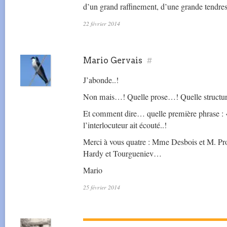
d’un grand raffinement, d’une grande tendres
22 février 2014
Mario Gervais
#
J’abonde..!
Non mais…! Quelle prose…! Quelle struct
Et comment dire… quelle première phrase : 
l’interlocuteur ait écouté..!
Merci à vous quatre : Mme Desbois et M. Pr
Hardy et Tourgueniev…
Mario
25 février 2014