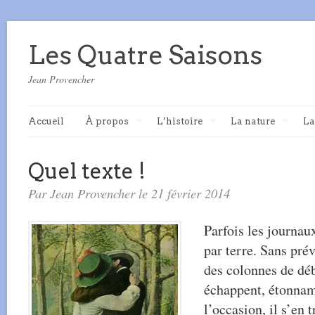
Les Quatre Saisons
Jean Provencher
Accueil
À propos
L’histoire
La nature
La
Quel texte !
Par Jean Provencher le 21 février 2014
Parfois les journaux
par terre. Sans prév
des colonnes de déb
échappent, étonnam
l’occasion, il s’en