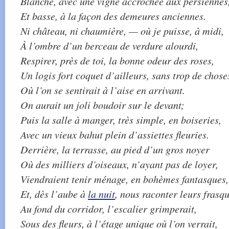
Blanche, avec une vigne accrochée aux persiennes
Et basse, à la façon des demeures anciennes.
Ni château, ni chaumière, — où je puisse, à midi,
À l’ombre d’un berceau de verdure alourdi,
Respirer, près de toi, la bonne odeur des roses,
Un logis fort coquet d’ailleurs, sans trop de chose
Où l’on se sentirait à l’aise en arrivant.
On aurait un joli boudoir sur le devant;
Puis la salle à manger, très simple, en boiseries,
Avec un vieux bahut plein d’assiettes fleuries.
Derrière, la terrasse, au pied d’un gros noyer
Où des milliers d’oiseaux, n’ayant pas de loyer,
Viendraient tenir ménage, en bohèmes fantasques,
Et, dès l’aube à
la nuit
, nous raconter leurs frasqu
Au fond du corridor, l’escalier grimperait,
Sous des fleurs, à l’étage unique où l’on verrait,