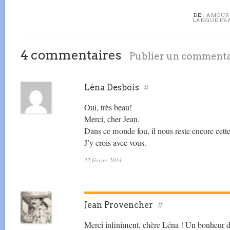
DE :
AMOUR
LANGUE FR
4 commentaires
Publier un commenta
Léna Desbois
#
Oui, très beau!
Merci, cher Jean.
Dans ce monde fou, il nous reste encore cett
J’y crois avec vous.
22 février 2014
Jean Provencher
#
Merci infiniment, chère Léna ! Un bonheur de 