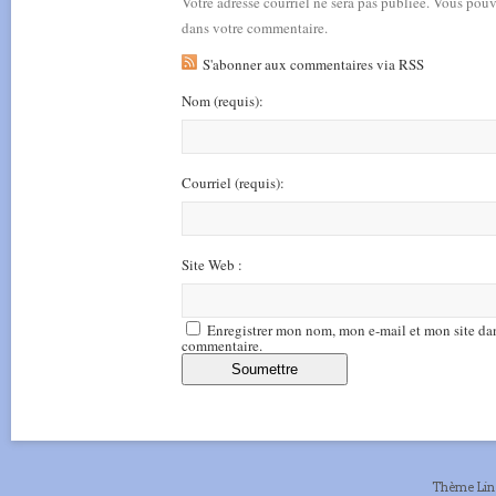
Votre adresse courriel ne sera pas publiée. Vous pou
dans votre commentaire.
S'abonner aux commentaires via RSS
Nom
(requis)
:
Courriel
(requis)
:
Site Web :
Enregistrer mon nom, mon e-mail et mon site da
commentaire.
Thème Li