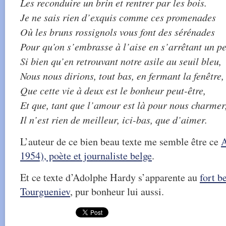
Les reconduire un brin et rentrer par les bois.
Je ne sais rien d’exquis comme ces promenades
Où les bruns rossignols vous font des sérénades
Pour qu’on s’embrasse à l’aise en s’arrêtant un p
Si bien qu’en retrouvant notre asile au seuil bleu,
Nous nous dirions, tout bas, en fermant la fenêtre,
Que cette vie à deux est le bonheur peut-être,
Et que, tant que l’amour est là pour nous charmer
Il n’est rien de meilleur, ici-bas, que d’aimer.
L’auteur de ce bien beau texte me semble être ce
A
1954), poète et journaliste belge
.
Et ce texte d’Adolphe Hardy s’apparente au
fort b
Tourgueniev
, pur bonheur lui aussi.