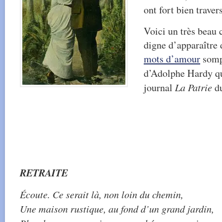
ont fort bien traver
Voici un très beau
digne d’apparaître 
mots d’amour
sompt
d’Adolphe Hardy qui
journal
La Patrie
du
RETRAITE
Écoute. Ce serait là, non loin du chemin,
Une maison rustique, au fond d’un grand jardin,