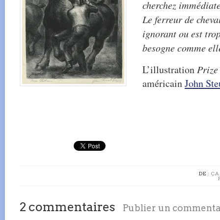
cherchez immédiate
Le ferreur de cheval
ignorant ou est tro
besogne comme elle 
L’illustration
Prize
américain
John Ste
DE :
ÇA
2 commentaires
Publier un commenta