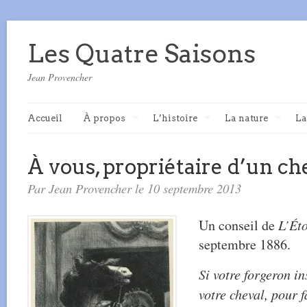
Les Quatre Saisons
Jean Provencher
Accueil
À propos
L’histoire
La nature
La
À vous, propriétaire d’un ch
Par Jean Provencher le 10 septembre 2013
Un conseil de
L’Éto
septembre 1886.
Si votre forgeron in
votre cheval, pour fa