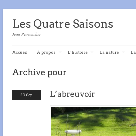
Les Quatre Saisons
Jean Provencher
Accueil
À propos
L’histoire
La nature
La
Archive pour
L’abreuvoir
30 Sep