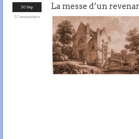
La messe d’un revenan
30 Sep
1 Commentaire