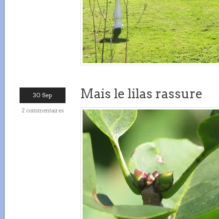
Mais le lilas rassure
30 Sep
2 commentaires