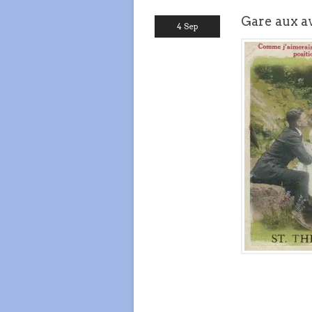
Gare aux av
4 Sep