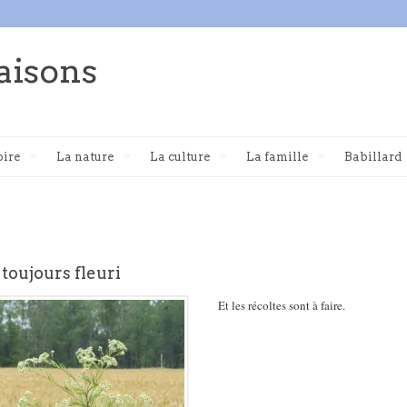
aisons
oire
La nature
La culture
La famille
Babillard
 toujours fleuri
Et les récoltes sont à faire.