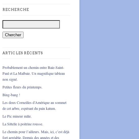
RECHERCHE
ARTICLES RÉCENTS
Probablement un chemin entre Baie-Saint-
Paul et La Malbaie. Un magnifique tableau
non signé.
Petites fleurs du printemps.
Bing-bang !
Les deux Corneilles d’Amérique au sommet
de cet arbre, espérant du pain katum.
Le Pic mineur mâle.
La Sittelle à poitrine rousse.
Le chemin pour l’ailleurs. Mais, ici, c’est déjà
fort agréable. Depuis des années et des