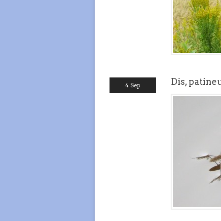
Dis, patin
4 Sep