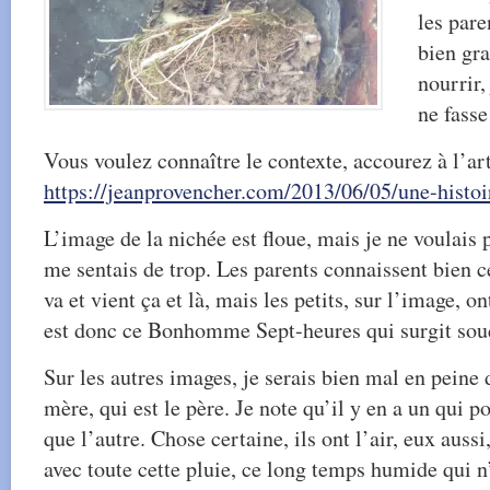
les pare
bien gr
nourrir,
ne fasse
Vous voulez connaître le contexte, accourez à l’ar
https://jeanprovencher.com/2013/06/05/une-histo
L’image de la nichée est floue, mais je ne voulais p
me sentais de trop. Les parents connaissent bien ce
va et vient ça et là, mais les petits, sur l’image, o
est donc ce Bonhomme Sept-heures qui surgit soud
Sur les autres images, je serais bien mal en peine d
mère, qui est le père. Je note qu’il y en a un qui p
que l’autre. Chose certaine, ils ont l’air, eux aussi
avec toute cette pluie, ce long temps humide qui n’