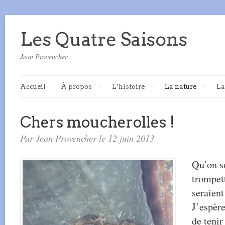
Les Quatre Saisons
Jean Provencher
Accueil
À propos
L’histoire
La nature
La
Chers moucherolles !
Par Jean Provencher le 12 juin 2013
Qu’on s
trompett
seraient
J’espère
de tenir