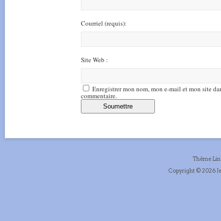
Courriel
(requis)
:
Site Web :
Enregistrer mon nom, mon e-mail et mon site da
commentaire.
Thème Li
Copyright © 2026 Je