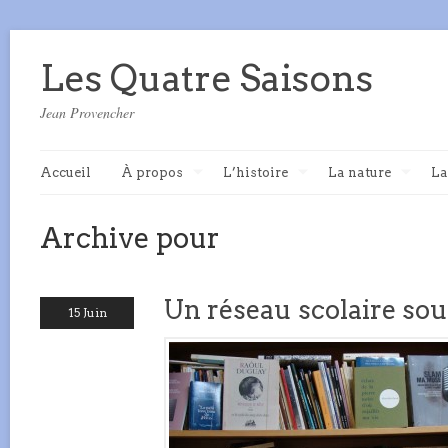
Les Quatre Saisons
Jean Provencher
Accueil
À propos
L’histoire
La nature
La
Archive pour
Un réseau scolaire sou
15 Juin