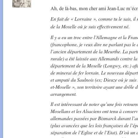
Ah, de là-bas, mon cher ami Jean-Luc m’écri
En fait de « Lorraine », comme tu le sais, il
de la Moselle où je suis effectivement né.
Il y a eu un troc entre l’Allemagne et la Fra
(francophone, je veux dire ne parlant pas le 
l’ancien département de la Meurthe. La parti
rurale) a été laissée aux Allemands contre la
département de la Moselle (Longwy, etc.) af
de minerai de fer lorrain. Le nouveau dépa
et amputé du Saulnois (ex; Dieuze où je suis
et-Moselle », son territoire ayant une drôle 
arrangement.
Il est intéressant de noter qu’une fois retour
Mosellans et les Alsaciens ont tenu à conser
allemandes passées par Bismarck durant l’a
(plus avancées que les lois françaises de l’ép
séparation de l’Eglise et de l’Etat). D’où un 