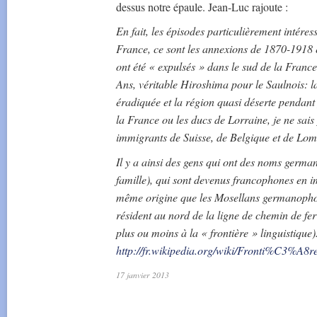
dessus notre épaule. Jean-Luc rajoute :
En fait, les épisodes particulièrement intéres
France, ce sont les annexions de 1870-1918 
ont été « expulsés » dans le sud de la France
Ans, véritable Hiroshima pour le Saulnois: la
éradiquée et la région quasi déserte pendant 
la France ou les ducs de Lorraine, je ne sais 
immigrants de Suisse, de Belgique et de Lom
Il y a ainsi des gens qui ont des noms ger
famille), qui sont devenus francophones en i
même origine que les Mosellans germanophone
résident au nord de la ligne de chemin de f
plus ou moins à la « frontière » linguistique)
http://fr.wikipedia.org/wiki/Fronti%C3%A8r
17 janvier 2013