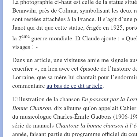
La photographie ci-haut est celle de la statue situé
Bennwihr, près de Colmar, symbolisant les deux r
sont restées attachées à la France. Il s’agit d’une
Janot qui dit que cette statue, érigée en 1925, por
ème
la 2
guerre mondiale. Et Claude ajoute : « Quell
visages ! »
Dans un article, une visiteuse amie me signale aus
crucifier », en lien avec cet épisode de l’histoire d
Lorraine, que sa mère lui chantait pour l’endormir,
commentaire
au bas de ce dit article
.
L’illustration de la chanson
En passant par la Lor
Bonne Chanson
, dix albums qu’on appelait Cahier
du musicologue Charles-Émile Gadbois (1906-1981
série de manuels
Chantons la bonne chanson à l’é
année, faisant partie du programme officiel du co