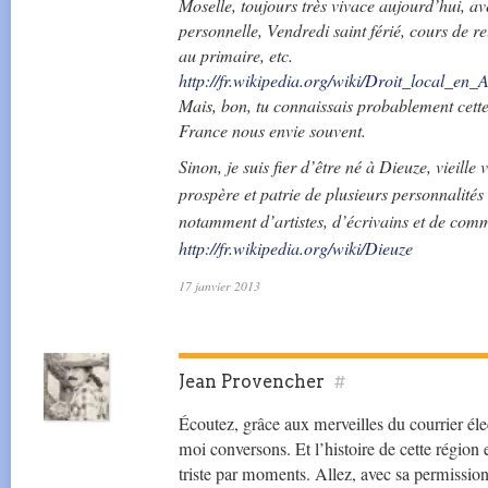
Moselle, toujours très vivace aujourd’hui, avec
personnelle, Vendredi saint férié, cours de r
au primaire, etc.
http://fr.wikipedia.org/wiki/Droit_local_en
Mais, bon, tu connaissais probablement cette 
France nous envie souvent.
Sinon, je suis fier d’être né à Dieuze, vieille
prospère et patrie de plusieurs personnalités 
notamment d’artistes, d’écrivains et de co
http://fr.wikipedia.org/wiki/Dieuze
17 janvier 2013
Jean Provencher
#
Écoutez, grâce aux merveilles du courrier él
moi conversons. Et l’histoire de cette région
triste par moments. Allez, avec sa permission