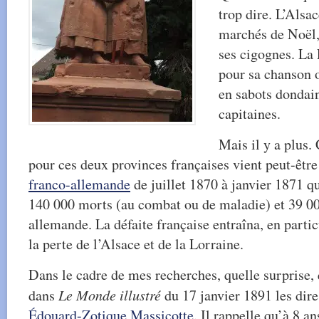
trop dire. L’Alsac
marchés de Noël,
ses cigognes. La 
pour sa chanson o
en sabots dondain
capitaines.
Mais il y a plus.
pour ces deux provinces françaises vient peut-être
franco-allemande
de juillet 1870 à janvier 1871 qu
140 000 morts (au combat ou de maladie) et 39 0
allemande. La défaite française entraîna, en particu
la perte de l’Alsace et de la Lorraine.
Dans le cadre de mes recherches, quelle surprise, 
dans
Le Monde illustré
du 17 janvier 1891 les dires
Édouard-Zotique Massicotte
. Il rappelle qu’à 8 a