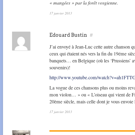
« mangées » par la forêt vosgienne.
17 janvier 2013
Edouard Bustin
#
J’ai envoyé à Jean-Luc cette autre chanson qu
ceux qui étaient nés vers la fin du 19éme siè
banquets… en Belgique (où les ‘Prussiens’ a
souvenirs)!
http://www.youtube.com/watch?v=ah1FT
La vogue de ces chansons plus ou moins revan
mon violon… » ou « L’oiseau qui vient de Fr
20ème siècle, mais celle dont je vous envoie l
17 janvier 2013