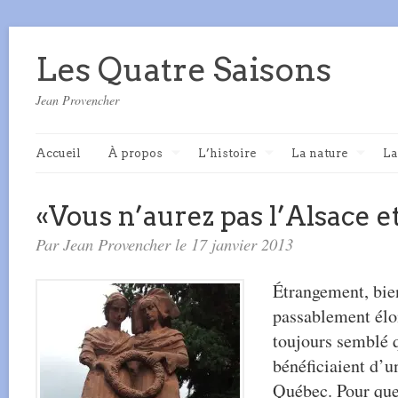
Les Quatre Saisons
Jean Provencher
Accueil
À propos
L’histoire
La nature
La
«Vous n’aurez pas l’Alsace e
Par Jean Provencher le 17 janvier 2013
Étrangement, bien
passablement élo
toujours semblé q
bénéficiaient d’u
Québec.
Pour quel