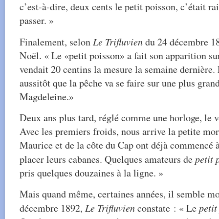
c’est-à-dire, deux cents le petit poisson, c’était ra
passer. »
Finalement, selon
Le Trifluvien
du 24 décembre 189
Noël. « Le «petit poisson» a fait son apparition su
vendait 20 centins la mesure la semaine dernière.
aussitôt que la pêche va se faire sur une plus gran
Magdeleine.»
Deux ans plus tard, réglé comme une horloge, le v
Avec les premiers froids, nous arrive la petite mo
Maurice et de la côte du Cap ont déjà commencé à t
placer leurs cabanes. Quelques amateurs de
petit 
pris quelques douzaines à la ligne. »
Mais quand même, certaines années, il semble m
décembre 1892,
Le Trifluvien
constate : « Le
petit