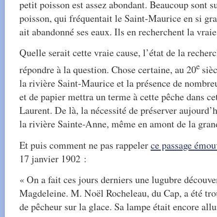
petit poisson est assez abondant. Beaucoup sont su
poisson, qui fréquentait le Saint-Maurice en si gra
ait abandonné ses eaux. Ils en recherchent la vraie
Quelle serait cette vraie cause, l’état de la reche
e
répondre à la question. Chose certaine, au 20
sièc
la rivière Saint-Maurice et la présence de nombre
et de papier mettra un terme à cette pêche dans cet
Laurent. De là, la nécessité de préserver aujourd’h
la rivière Sainte-Anne, même en amont de la grand
Et puis comment ne pas rappeler
ce passage émou
17 janvier 1902 :
« On a fait ces jours derniers une lugubre découve
Magdeleine. M. Noël Rocheleau, du Cap, a été tr
de pêcheur sur la glace. Sa lampe était encore all