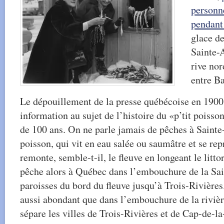
personne
pendant
glace de
Sainte-
rive nor
entre Ba
Le dépouillement de la presse québécoise en 1900 
information au sujet de l’histoire du «p’tit poisso
de 100 ans. On ne parle jamais de pêches à Saint
poisson, qui vit en eau salée ou saumâtre et se re
remonte, semble-t-il, le fleuve en longeant le litto
pêche alors à Québec dans l’embouchure de la Sain
paroisses du bord du fleuve jusqu’à Trois-Rivières
aussi abondant que dans l’embouchure de la riviè
sépare les villes de Trois-Rivières et de Cap-de-l