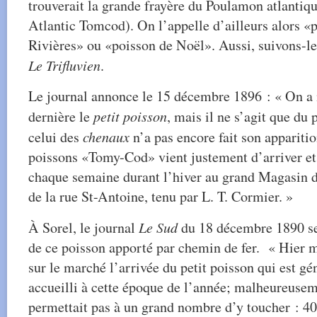
trouverait la grande frayère du Poulamon atlantiqu
Atlantic Tomcod). On l’appelle d’ailleurs alors «
Rivières» ou «poisson de Noël». Aussi, suivons-le
Le Trifluvien
.
Le journal annonce le 15 décembre 1896 : « On a 
dernière le
petit poisson
, mais il ne s’agit que du 
celui des
chenaux
n’a pas encore fait son apparitio
poissons «Tomy-Cod» vient justement d’arriver et 
chaque semaine durant l’hiver au grand Magasin de
de la rue St-Antoine, tenu par L. T. Cormier. »
À Sorel, le journal
Le Sud
du 18 décembre 1890 se 
de ce poisson apporté par chemin de fer. « Hier m
sur le marché l’arrivée du petit poisson qui est gé
accueilli à cette époque de l’année; malheureuseme
permettait pas à un grand nombre d’y toucher : 