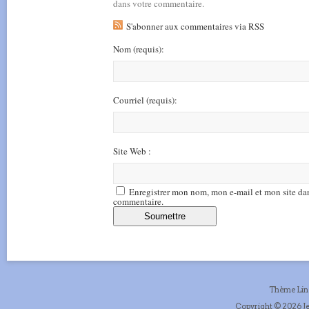
dans votre commentaire.
S'abonner aux commentaires via RSS
Nom
(requis)
:
Courriel
(requis)
:
Site Web :
Enregistrer mon nom, mon e-mail et mon site da
commentaire.
Thème Li
Copyright © 2026 Je