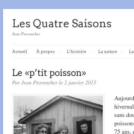
Les Quatre Saisons
Jean Provencher
Accueil
À propos
L’histoire
La nature
La
Le «p’tit poisson»
Par Jean Provencher le 2 janvier 2013
Aujourd’
hivernal
sans dou
poisson
75 ans,