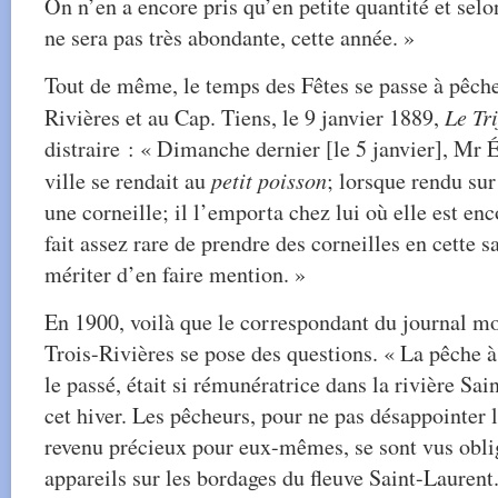
On n’en a encore pris qu’en petite quantité et sel
ne sera pas très abondante, cette année. »
Tout de même, le temps des Fêtes se passe à pêche
Rivières et au Cap. Tiens, le 9 janvier 1889,
Le Tri
distraire : « Dimanche dernier [le 5 janvier], Mr 
ville se rendait au
petit poisson
; lorsque rendu sur
une corneille; il l’emporta chez lui où elle est enc
fait assez rare de prendre des corneilles en cette 
mériter d’en faire mention. »
En 1900, voilà que le correspondant du journal mo
Trois-Rivières se pose des questions. « La pêche à
le passé, était si rémunératrice dans la rivière Sai
cet hiver. Les pêcheurs, pour ne pas désappointer 
revenu précieux pour eux-mêmes, se sont vus oblig
appareils sur les bordages du fleuve Saint-Laurent.