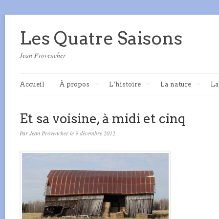
Les Quatre Saisons
Jean Provencher
Accueil
À propos
L’histoire
La nature
La
Et sa voisine, à midi et cinq
Par Jean Provencher le 9 décembre 2012