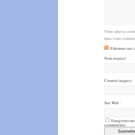
Votre adresse cour
dans votre commen
S'abonner aux 
Nom
(requis)
:
Courriel
(requis)
:
Site Web :
Enregistrer mo
commentaire.