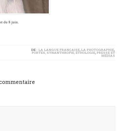
t du 8 juin.
DE :
LA LANGUE FRANÇAISE
,
LA PHOTOGRAPHIE
,
PORTES, SYNANTHROPIE, ÉTHOLOGIE
,
PRESSE ET
MÉDIAS
 commentaire