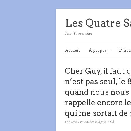
Les Quatre S
Jean Provencher
Accueil
À propos
L’hist
Cher Guy, il faut
n’est pas seul, le
quand nous nous
rappelle encore l
qui me sortait de
Par Jean Provencher le 8 juin 2026