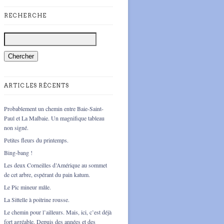
RECHERCHE
ARTICLES RÉCENTS
Probablement un chemin entre Baie-Saint-
Paul et La Malbaie. Un magnifique tableau
non signé.
Petites fleurs du printemps.
Bing-bang !
Les deux Corneilles d’Amérique au sommet
de cet arbre, espérant du pain katum.
Le Pic mineur mâle.
La Sittelle à poitrine rousse.
Le chemin pour l’ailleurs. Mais, ici, c’est déjà
fort agréable. Depuis des années et des