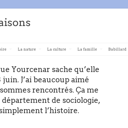
aisons
oire
La nature
La culture
La famille
Babillard
 que Yourcenar sache qu’elle
 8 juin. J’ai beaucoup aimé
 sommes rencontrés. Ça me
e département de sociologie,
 simplement l’histoire.