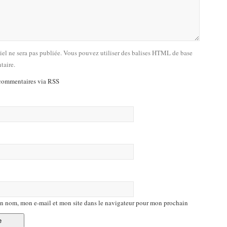
riel ne sera pas publiée. Vous pouvez utiliser des balises HTML de base
taire.
commentaires via RSS
n nom, mon e-mail et mon site dans le navigateur pour mon prochain