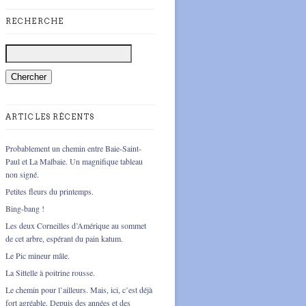
RECHERCHE
ARTICLES RÉCENTS
Probablement un chemin entre Baie-Saint-
Paul et La Malbaie. Un magnifique tableau
non signé.
Petites fleurs du printemps.
Bing-bang !
Les deux Corneilles d’Amérique au sommet
de cet arbre, espérant du pain katum.
Le Pic mineur mâle.
La Sittelle à poitrine rousse.
Le chemin pour l’ailleurs. Mais, ici, c’est déjà
fort agréable. Depuis des années et des