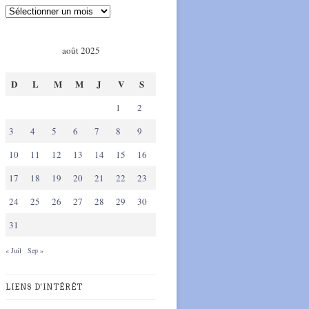
août 2025
D
L
M
M
J
V
S
1
2
3
4
5
6
7
8
9
10
11
12
13
14
15
16
17
18
19
20
21
22
23
24
25
26
27
28
29
30
31
« Juil
Sep »
LIENS D'INTÉRÊT