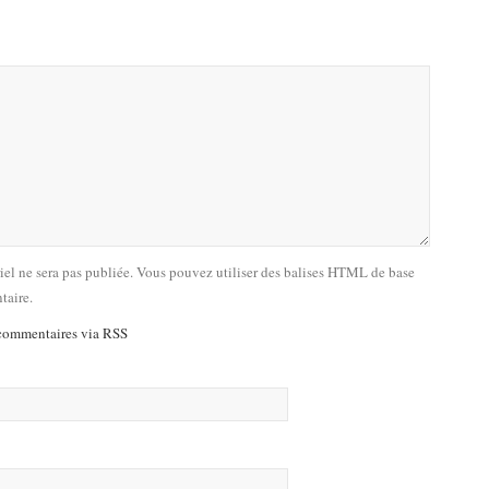
riel ne sera pas publiée. Vous pouvez utiliser des balises HTML de base
taire.
commentaires via RSS