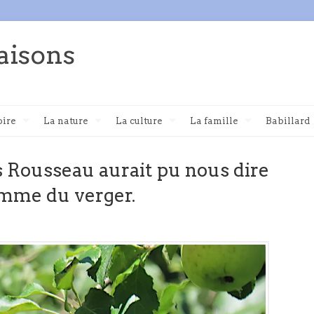
aisons
oire
La nature
La culture
La famille
Babillard
 Jos Rousseau aurait pu nous dire
omme du verger.