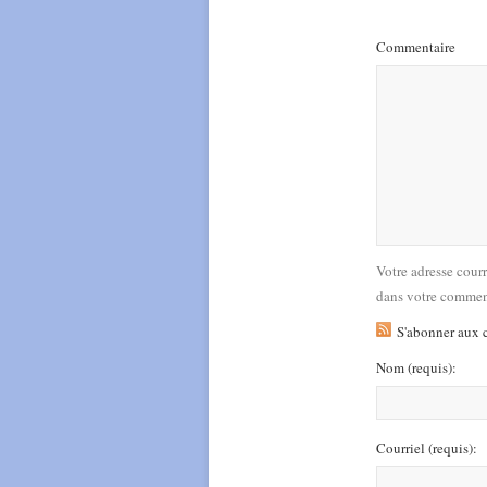
Commentaire
Votre adresse cour
dans votre commen
S'abonner aux 
Nom
(requis)
:
Courriel
(requis)
: