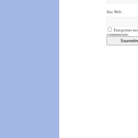
Site Web :
Enregistrer mo
commentaire.