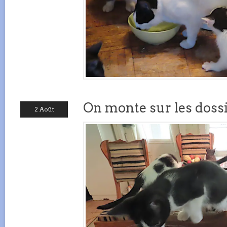
On monte sur les dossi
2 Août