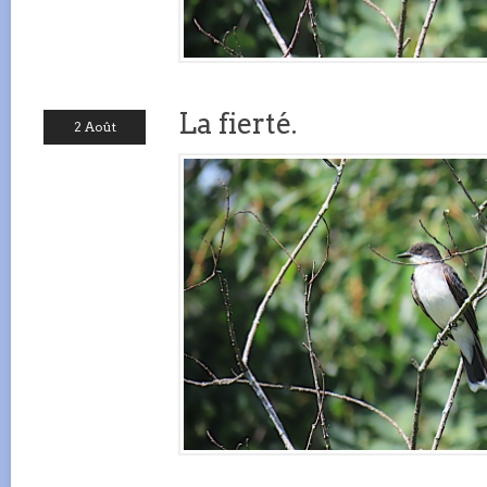
La fierté.
2 Août