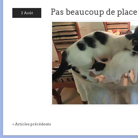
Pas beaucoup de place s
2 Août
« Articles précédents