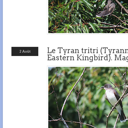
Le Tyran tritri (Tyran
2 Août
Eastern Kingbird). Mag