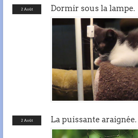
Dormir sous la lampe.
2 Août
La puissante araignée.
2 Août