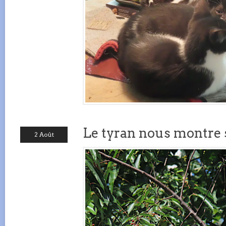
Le tyran nous montre s
2 Août