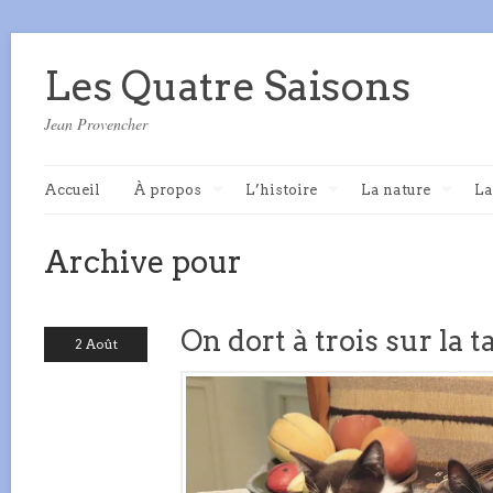
Les Quatre Saisons
Jean Provencher
Accueil
À propos
L’histoire
La nature
La
Archive pour
On dort à trois sur la t
2 Août