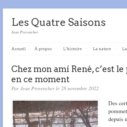
Les Quatre Saisons
Jean Provencher
Accueil
À propos
L’histoire
La nature
La
Chez mon ami René, c’est le
en ce moment
Par Jean Provencher le 28 novembre 2022
Des cer
pommett
depuis 