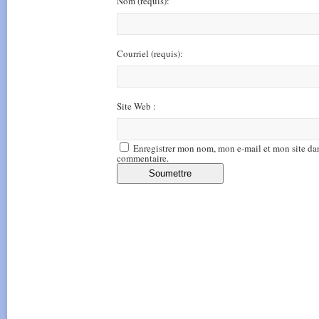
Nom
(requis)
:
Courriel
(requis)
:
Site Web :
Enregistrer mon nom, mon e-mail et mon site da
commentaire.