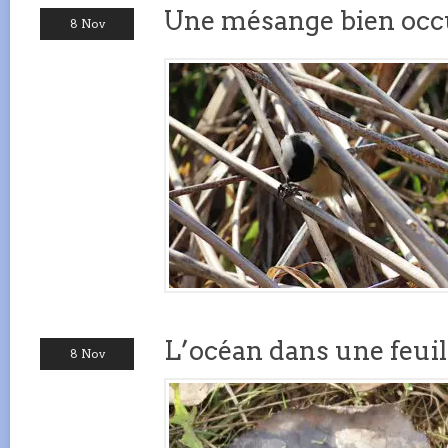
Une mésange bien oc
8 Nov
L’océan dans une feuil
8 Nov