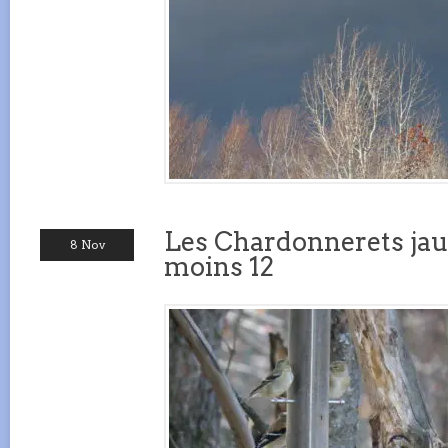
Les Chardonnerets jau
8 Nov
moins 12