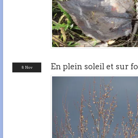
En plein soleil et sur f
8 Nov