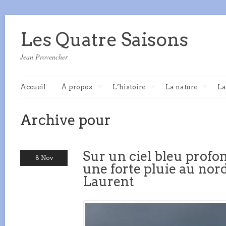
Les Quatre Saisons
Jean Provencher
Accueil
À propos
L’histoire
La nature
La
Archive pour
Sur un ciel bleu prof
8 Nov
une forte pluie au nor
Laurent