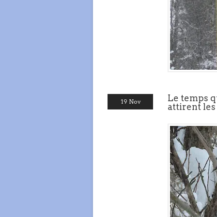
Le temps qu
19 Nov
attirent le