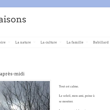
aisons
oire
La nature
La culture
La famille
Babillard
’après-midi
Tout est calme.
Le soleil, mon ami, peine à
se montrer.