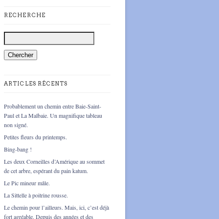
RECHERCHE
ARTICLES RÉCENTS
Probablement un chemin entre Baie-Saint-
Paul et La Malbaie. Un magnifique tableau
non signé.
Petites fleurs du printemps.
Bing-bang !
Les deux Corneilles d’Amérique au sommet
de cet arbre, espérant du pain katum.
Le Pic mineur mâle.
La Sittelle à poitrine rousse.
Le chemin pour l’ailleurs. Mais, ici, c’est déjà
fort agréable. Depuis des années et des