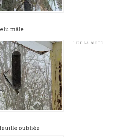
velu mâle
LIRE LA SUITE
feuille oubliée