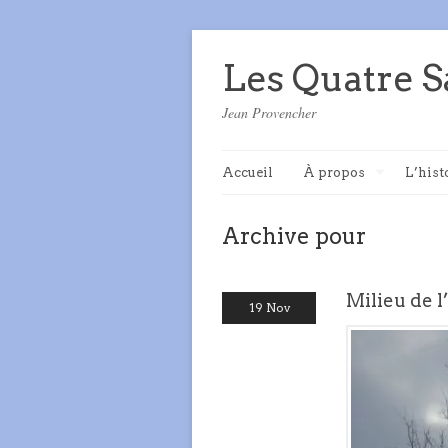
Les Quatre S
Jean Provencher
Accueil
À propos
L’hist
Archive pour
Milieu de l
19 Nov