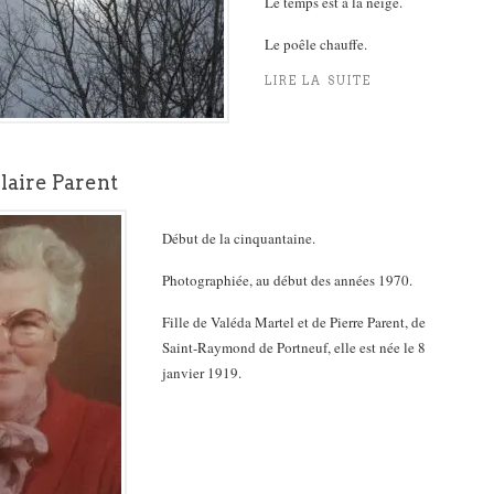
Le temps est à la neige.
Le poêle chauffe.
LIRE LA SUITE
laire Parent
Début de la cinquantaine.
Photographiée, au début des années 1970.
Fille de Valéda Martel et de Pierre Parent, de
Saint-Raymond de Portneuf, elle est née le 8
janvier 1919.