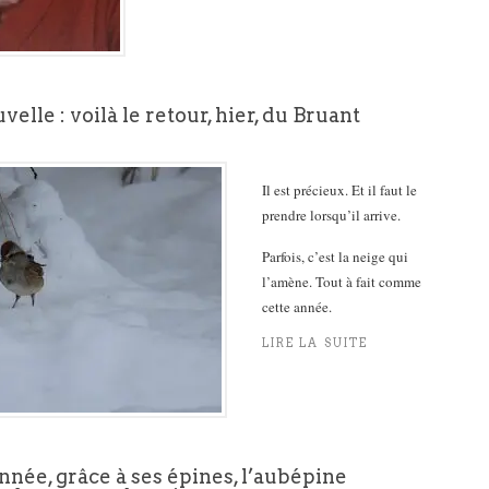
elle : voilà le retour, hier, du Bruant
Il est précieux. Et il faut le
prendre lorsqu’il arrive.
Parfois, c’est la neige qui
l’amène. Tout à fait comme
cette année.
LIRE LA SUITE
née, grâce à ses épines, l’aubépine