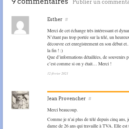
9 commentaires
Publier un commenta
Esther
#
Merci de cet échange très intéressant et dyna
N’étant pas trop portée sur la télé, un heureux
découvre cet enregistrement en son début et…
la fin ! :)
Que d’informations détaillées, de souvenirs p
c’est comme si on y était… Merci !
12 février 2021
Jean Provencher
#
Merci beaucoup.
Comme je n’ai plus de télé depuis cinq ans, j
dame de 26 ans qui travaille à TVA. Elle est tr