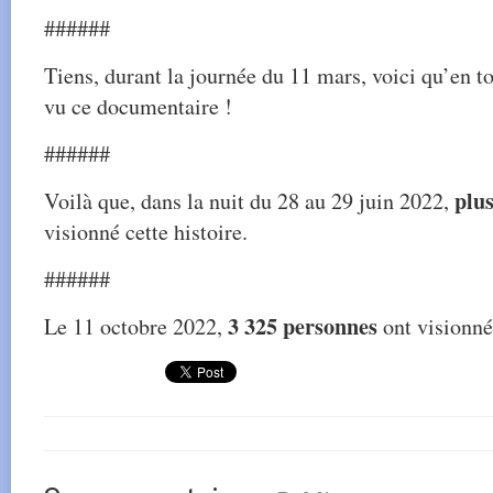
######
Tiens, durant la journée du 11 mars, voici qu’en t
vu ce documentaire !
######
plu
Voilà que, dans la nuit du 28 au 29 juin 2022,
visionné cette histoire.
######
3 325 personnes
Le 11 octobre 2022,
ont visionné