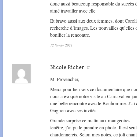
donc aussi beaucoup responsable du succès d
aimé travailler avec elle.
Et bravo aussi aux deux femmes, dont Caroline
recherche d’images. Les trouvailles qu’elles 
bonifier la rencontre.
12 février 2021
Nicole Richer
#
M. Provencher,
Merci pour lien vers ce documentaire que no
nous a évoqué notre visite au Carnaval en jan
une belle rencontre avec le Bonhomme. J’ai 
Gagnon avec ses invités.
Grande surprise ce matin aux mangeoires…. 
fenêtre, j’ai pu le prendre en photo. Il est seu
chardonnerets. Selon mes notes, ce joli chanteu