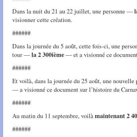
l
Dans la nuit du 21 au 22 juillet, une personne —
visionner cette création.
######
Dans la journée du 5 août, cette fois-ci, une pers
la 2 300ième
tour —
— et a visionné ce document
######
Et voilà, dans la journée du 25 août, une nouvell
— a visionné ce document sur l’histoire du Carna
######
maintenant 2 40
Au matin du 11 septembre, voilà
######