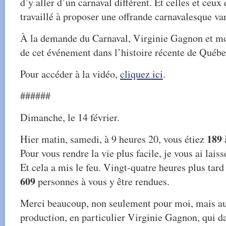
d’y aller d’un carnaval différent. Et celles et ceux 
travaillé à proposer une offrande carnavalesque var
À la demande du Carnaval, Virginie Gagnon et mo
de cet événement dans l’histoire récente de Québec
Pour accéder à la vidéo,
cliquez ici
.
######
Dimanche, le 14 février.
189
Hier matin, samedi, à 9 heures 20, vous étiez
à
Pour vous rendre la vie plus facile, je vous ai laiss
Et cela a mis le feu. Vingt-quatre heures plus tard
609
personnes à vous y être rendues.
Merci beaucoup, non seulement pour moi, mais au
production, en particulier Virginie Gagnon, qui da