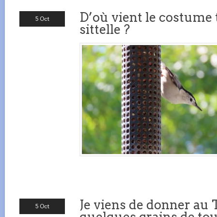
D’où vient le costume 
5 Oct
sittelle ?
Je viens de donner au 
5 Oct
quelques grains de to