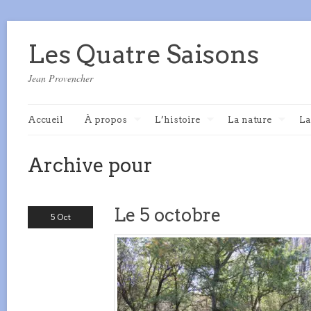
Les Quatre Saisons
Jean Provencher
Accueil
À propos
L’histoire
La nature
La
Archive pour
Le 5 octobre
5 Oct