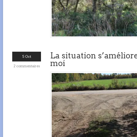
La situation s’amélior
5 Oct
moi
2 commentaires