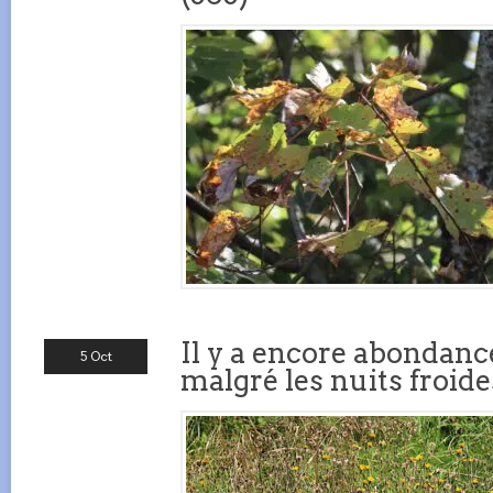
Il y a encore abondanc
5 Oct
malgré les nuits froide