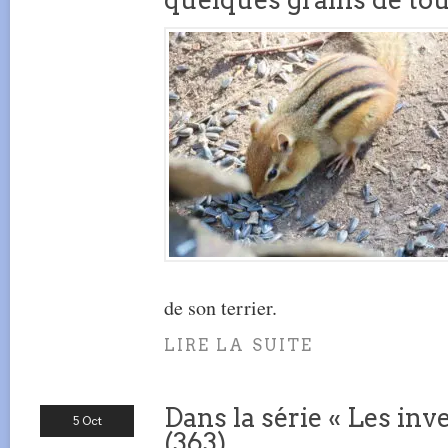
de son terrier.
LIRE LA SUITE
Dans la série « Les inve
5 Oct
(363)