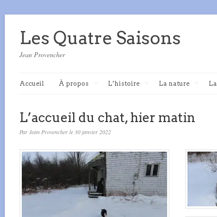
Les Quatre Saisons
Jean Provencher
Accueil
À propos
L’histoire
La nature
La
L’accueil du chat, hier matin
Par Jean Provencher le 30 janvier 2022