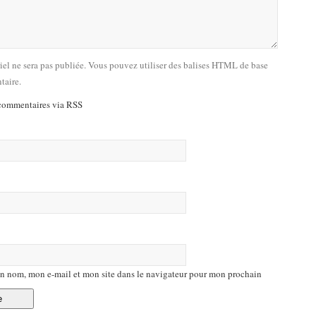
riel ne sera pas publiée. Vous pouvez utiliser des balises HTML de base
taire.
commentaires via RSS
n nom, mon e-mail et mon site dans le navigateur pour mon prochain