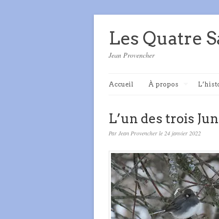
Les Quatre S
Jean Provencher
Accueil
À propos
L’hist
L’un des trois Ju
Par Jean Provencher le 24 janvier 2022