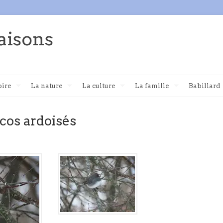
aisons
oire
La nature
La culture
La famille
Babillard
ncos ardoisés