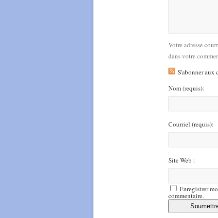
Votre adresse cour
dans votre commen
S'abonner aux 
Nom
(requis)
:
Courriel
(requis)
:
Site Web :
Enregistrer mo
commentaire.