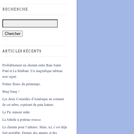
RECHERCHE
ARTICLES RÉCENTS
Probablement un chemin entre Baie-Saint-
Paul et La Malbaie. Un magnifique tableau
non signé.
Petites fleurs du printemps.
Bing-bang !
Les deux Corneilles d’Amérique au sommet
de cet arbre, espérant du pain katum.
Le Pic mineur mâle.
La Sittelle à poitrine rousse.
Le chemin pour l’ailleurs. Mais, ici, c’est déjà
fort agréable. Depuis des années et des