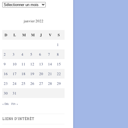
janvier 2022
D
L
M
M
J
V
S
1
2
3
4
5
6
7
8
9
10
11
12
13
14
15
16
17
18
19
20
21
22
23
24
25
26
27
28
29
30
31
« Déc
Fév »
LIENS D'INTÉRÊT