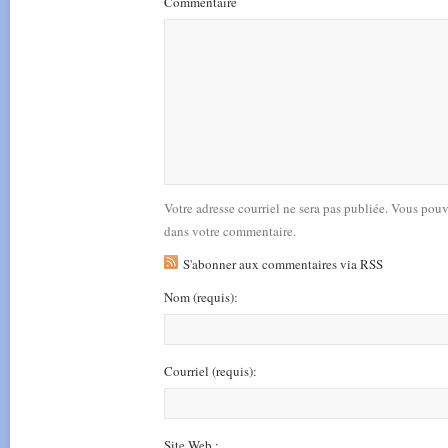
Commentaire
Votre adresse courriel ne sera pas publiée. Vous pou
dans votre commentaire.
S'abonner aux commentaires via RSS
Nom
(requis)
:
Courriel
(requis)
:
Site Web :