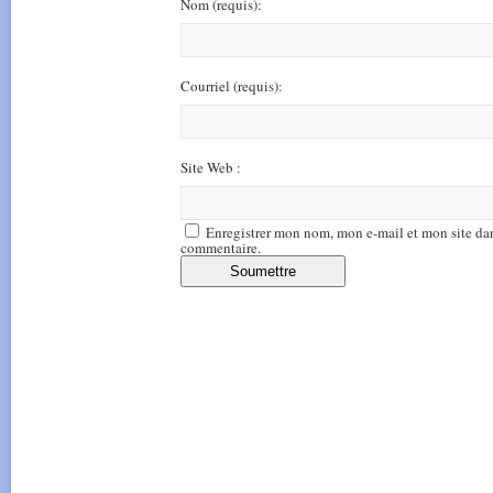
Nom
(requis)
:
Courriel
(requis)
:
Site Web :
Enregistrer mon nom, mon e-mail et mon site da
commentaire.