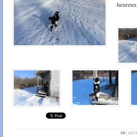
heureux 
DE :
LE C