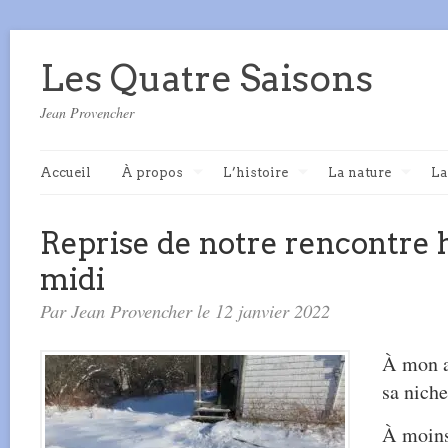
Les Quatre Saisons
Jean Provencher
Accueil
À propos
L’histoire
La nature
La
Reprise de notre rencontre h
midi
Par Jean Provencher le 12 janvier 2022
À mon a
sa niche
À moins 