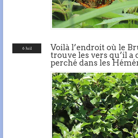
Voilà l’endroit où le 
6 Juil
trouve les vers qu’il a 
perché dans les Hémér