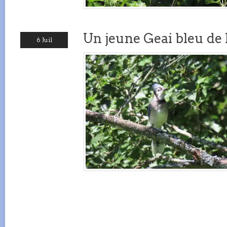
Un jeune Geai bleu de 
6 Juil