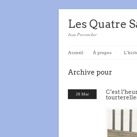
Les Quatre S
Jean Provencher
Accueil
À propos
L’hist
Archive pour
C’est l’heu
28 Mar
tourterelle