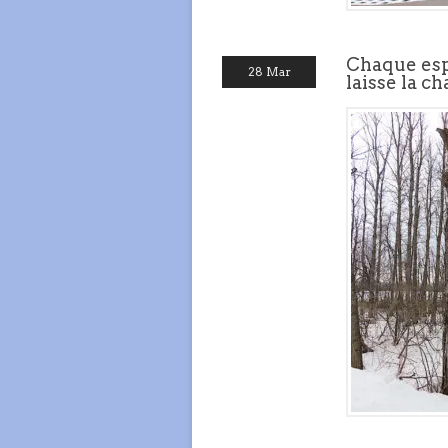
Chaque espè
28 Mar
laisse la ch