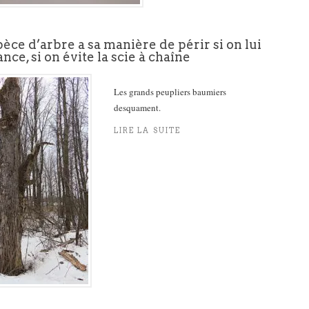
ce d’arbre a sa manière de périr si on lui
ance, si on évite la scie à chaîne
Les grands peupliers baumiers
desquament.
LIRE LA SUITE