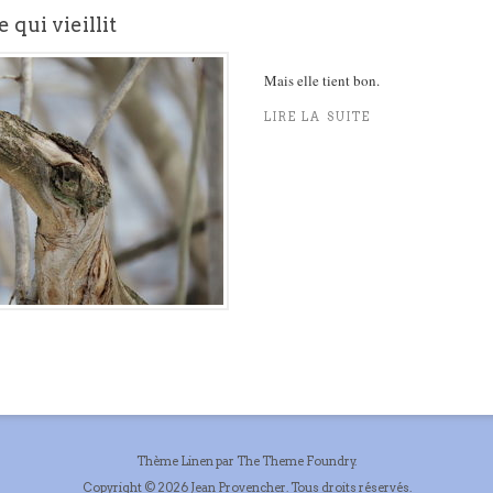
 qui vieillit
Mais elle tient bon.
LIRE LA SUITE
Thème Linen
par
The Theme Foundry
.
Copyright © 2026 Jean Provencher. Tous droits réservés.