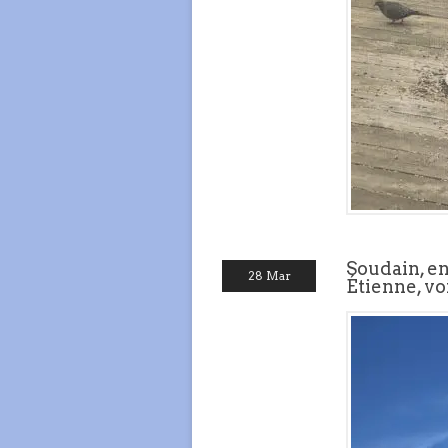
Soudain, en
28 Mar
Étienne, vo