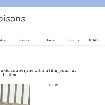
aisons
oire
La nature
La culture
La famille
Babillard
re du souper, me dit ma fille, pour les
s tristes
LIRE LA SUITE