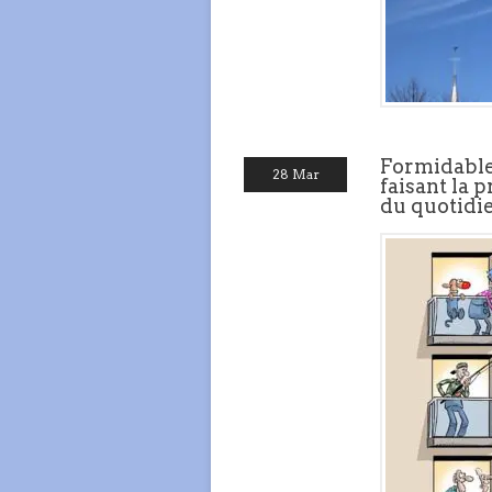
Formidable
28 Mar
faisant la 
du quotidie