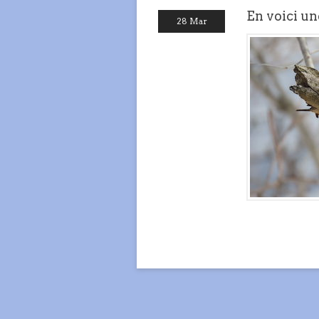
En voici une
28 Mar