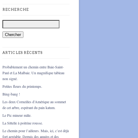
RECHERCHE
ARTICLES RÉCENTS
Probablement un chemin entre Baie-Saint-
Paul et La Malbaie. Un magnifique tableau
non signé.
Petites fleurs du printemps.
Bing-bang !
Les deux Corneilles d’Amérique au sommet
de cet arbre, espérant du pain katum.
Le Pic mineur mâle.
La Sittelle à poitrine rousse.
Le chemin pour l’ailleurs. Mais, ici, c’est déjà
fort agréable. Depuis des années et des