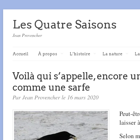
Les Quatre Saisons
Jean Provencher
Accueil
À propos
L’histoire
La nature
La
Voilà qui s’appelle, encore u
comme une sarfe
Par Jean Provencher le 16 mars 2020
Peut-êt
laisser 
Selon m