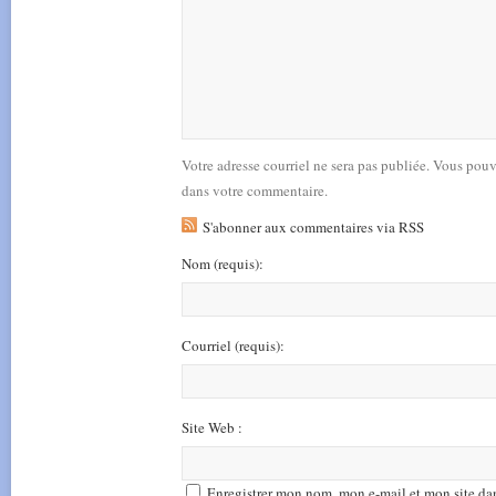
Votre adresse courriel ne sera pas publiée. Vous pou
dans votre commentaire.
S'abonner aux commentaires via RSS
Nom
(requis)
:
Courriel
(requis)
:
Site Web :
Enregistrer mon nom, mon e-mail et mon site da