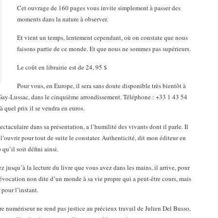
Cet ouvrage de 160 pages vous invite simplement à passer des
moments dans la nature à observer.
Et vient un temps, lentement cependant, où on constate que nous
faisons partie de ce monde. Et que nous ne sommes pas supérieurs.
Le coût en librairie est de 24, 95 $
Pour vous, en Europe, il sera sans doute disponible très bientôt à
 Gay-Lussac, dans le cinquième arrondissement. Téléphone : +33 1 43 54
à quel prix il se vendra en euros.
pectaculaire dans sa présentation, a l’humilité des vivants dont il parle. Il
 l’ouvrir pour tout de suite le constater. Authenticité, dit mon éditeur en
u’il soit défini ainsi.
z jusqu’à la lecture du livre que vous avez dans les mains, il arrive, pour
l’évocation non dite d’un monde à sa vie propre qui a peut-être cours, mais
pour l’instant.
 numériseur ne rend pas justice au précieux travail de Julien Del Busso,