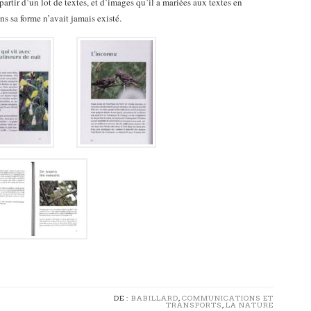
à partir d’un lot de textes, et d’images qu’il a mariées aux textes en
ans sa forme n’avait jamais existé.
DE :
BABILLARD
,
COMMUNICATIONS ET
TRANSPORTS
,
LA NATURE