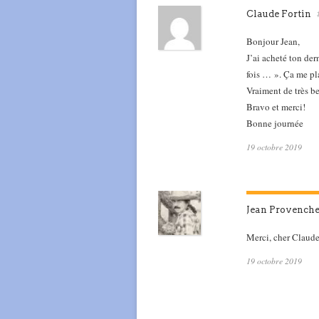
Claude Fortin
Bonjour Jean,
J’ai acheté ton dern
fois … ». Ça me pl
Vraiment de très be
Bravo et merci!
Bonne journée
19 octobre 2019
Jean Provench
Merci, cher Claude
19 octobre 2019