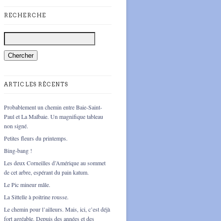
RECHERCHE
ARTICLES RÉCENTS
Probablement un chemin entre Baie-Saint-
Paul et La Malbaie. Un magnifique tableau
non signé.
Petites fleurs du printemps.
Bing-bang !
Les deux Corneilles d’Amérique au sommet
de cet arbre, espérant du pain katum.
Le Pic mineur mâle.
La Sittelle à poitrine rousse.
Le chemin pour l’ailleurs. Mais, ici, c’est déjà
fort agréable. Depuis des années et des