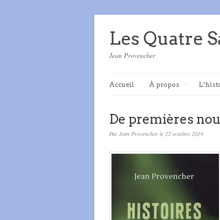
Les Quatre S
Jean Provencher
Accueil
À propos
L’hist
De premières nou
Par Jean Provencher le 22 octobre 2019