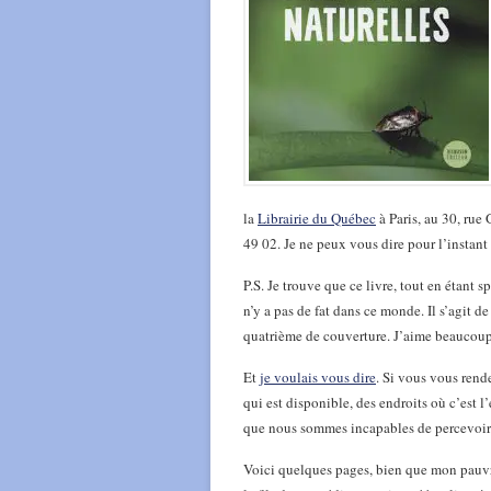
la
Librairie du Québec
à Paris, au 30, rue
49 02. Je ne peux vous dire pour l’instant 
P.S. Je trouve que ce livre, tout en étant s
n’y a pas de fat dans ce monde. Il s’agit de
quatrième de couverture. J’aime beaucoup q
Et
je voulais vous dire
. Si vous vous rende
qui est disponible, des endroits où c’est 
que nous sommes incapables de percevoir 
Voici quelques pages, bien que mon pauvre