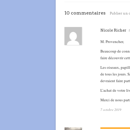
10 commentaires
Publier un
Nicole Richer
M. Provencher,
Beaucoup de connai
faire découvrir cet
Les oiseaux, papill
de tous les jours. 
devraient faire par
L’achat de votre li
Merci de nous parta
7 octobre 2019