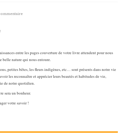
 commentaire
#
ssances entre les pages couverture de votre livre attendent pour nous
te belle nature qui nous entoure.
ons, petites bêtes, les fleurs indigènes, etc… sont présents dans notre vie
Savoir les reconnaître et apprécier leurs beautés et habitudes de vie,
tie de notre quotidien.
vre sera un bonheur.
ger votre savoir !