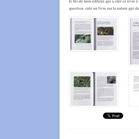
le fils de mon éditeur, qui a créé ce livre 
question, créé un livre sur la nature qui d