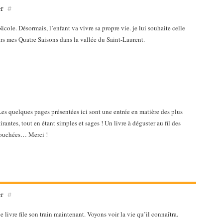
er
#
Nicole. Désormais, l’enfant va vivre sa propre vie. je lui souhaite celle
rs mes Quatre Saisons dans la vallée du Saint-Laurent.
es quelques pages présentées ici sont une entrée en matière des plus
irantes, tout en étant simples et sages ! Un livre à déguster au fil des
 bouchées… Merci !
er
#
livre file son train maintenant. Voyons voir la vie qu’il connaîtra.