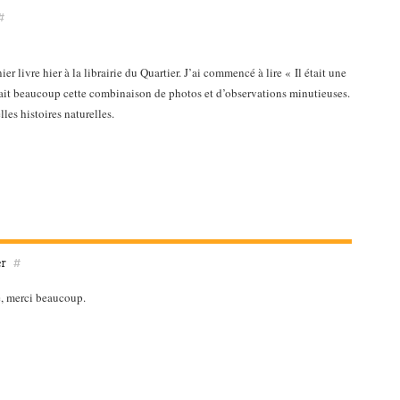
#
ier livre hier à la librairie du Quartier. J’ai commencé à lire « Il était une
ait beaucoup cette combinaison de photos et d’observations minutieuses.
lles histoires naturelles.
er
#
, merci beaucoup.