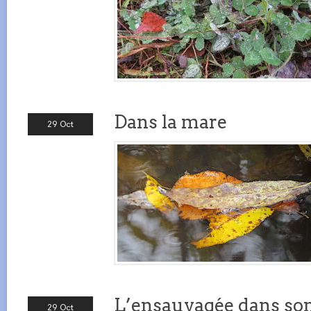
Dans la mare
29 Oct
L’ensauvagée dans s
29 Oct