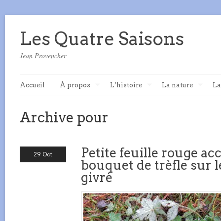
Les Quatre Saisons
Jean Provencher
Accueil
À propos
L’histoire
La nature
La
Archive pour
Petite feuille rouge ac
29 Oct
bouquet de trèfle sur l
givré