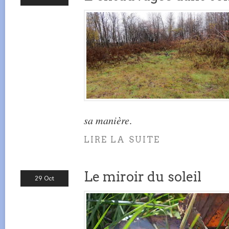
sa manière
.
LIRE LA SUITE
Le miroir du soleil
29 Oct