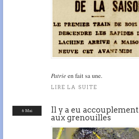
Patrie
en fait sa une.
LIRE LA SUITE
Il y a eu accouplement
6 Mai
aux grenouilles