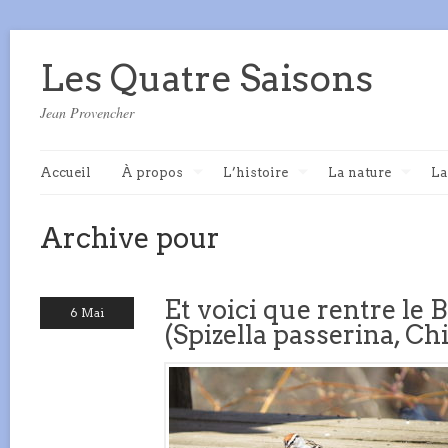
Les Quatre Saisons
Jean Provencher
Accueil
À propos
L’histoire
La nature
La
Archive pour
Et voici que rentre le 
6 Mai
(Spizella passerina, C