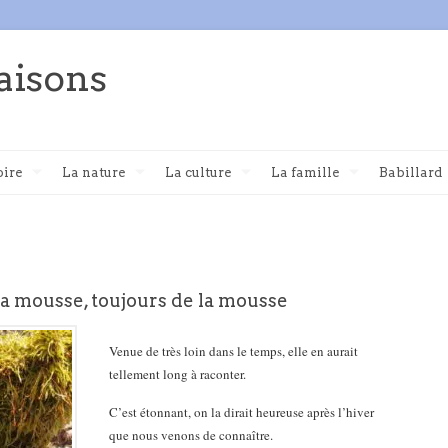
aisons
oire
La nature
La culture
La famille
Babillard
la mousse, toujours de la mousse
Venue de très loin dans le temps, elle en aurait
tellement long à raconter.
C’est étonnant, on la dirait heureuse après l’hiver
que nous venons de connaître.