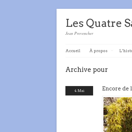
Les Quatre S
Jean Provencher
Accueil
À propos
L’hist
Archive pour
Encore de 
4 Mai