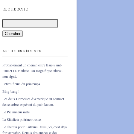
RECHERCHE
ARTICLES RÉCENTS
Probablement un chemin entre Baie-Saint-
Paul et La Malbaie. Un magnifique tableau
non signé.
Petites fleurs du printemps.
Bing-bang !
Les deux Corneilles d’Amérique au sommet
de cet arbre, espérant du pain katum.
Le Pic mineur mâle.
La Sittelle à poitrine rousse.
Le chemin pour l’ailleurs. Mais, ici, c’est déjà
fort agréable. Depuis des années et des