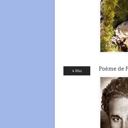
Poème de P
4 Mai