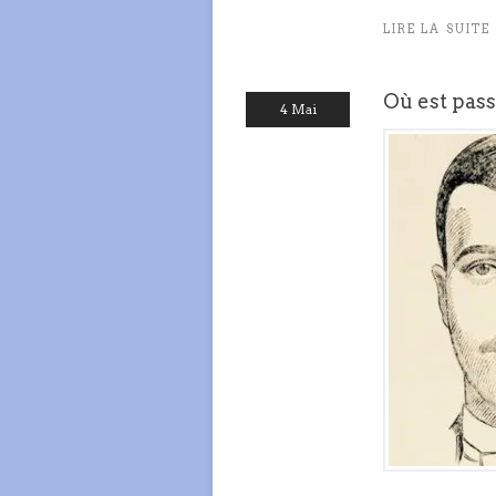
LIRE LA SUITE
Où est pas
4 Mai