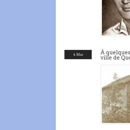
À quelques 
4 Mai
ville de Q