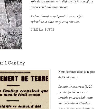
soir, dans l’assaut et la défense du fort de glace
par les clubs de raquetteurs.
Le feu d’artifice, qui produisait un effet
splendide, a duré vingt-cinq minutes.
LIRE LA SUITE
ur à Cantley
Nous sommes dans la région
de l’Outaouais.
La nuit de mercredi
[le 29
janvier]
a été une nuit
terrible pour les habitants
du township de Cantley,
dans les environs d’Ottawa.