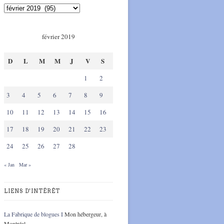
février 2019
D
L
M
M
J
V
S
1
2
3
4
5
6
7
8
9
10
11
12
13
14
15
16
17
18
19
20
21
22
23
24
25
26
27
28
« Jan
Mar »
LIENS D'INTÉRÊT
La Fabrique de blogues I
Mon hébergeur, à
Montréal