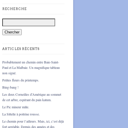
RECHERCHE
ARTICLES RÉCENTS
Probablement un chemin entre Baie-Saint-
Paul et La Malbaie. Un magnifique tableau
non signé.
Petites fleurs du printemps.
Bing-bang !
Les deux Corneilles d’Amérique au sommet
de cet arbre, espérant du pain katum.
Le Pic mineur mâle.
La Sittelle à poitrine rousse.
Le chemin pour l’ailleurs. Mais, ici, c’est déjà
fort agréable. Depuis des années et des