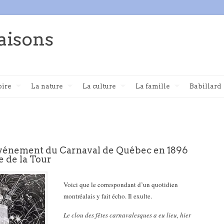
aisons
oire
La nature
La culture
La famille
Babillard
vénement du Carnaval de Québec en 1896
ue de la Tour
Voici que le correspondant d’un quotidien
montréalais y fait écho. Il exulte.
Le clou des fêtes carnavalesques a eu lieu, hier