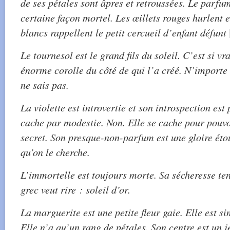
de ses pétales sont âpres et retroussées. Le parfum
certaine façon mortel. Les œillets rouges hurlent 
blancs rappellent le petit cercueil d’enfant défunt
Le tournesol est le grand fils du soleil. C’est si vr
énorme corolle du côté de qui l’a créé. N’importe 
ne sais pas.
La violette est introvertie et son introspection est
cache par modestie. Non. Elle se cache pour pouvo
secret. Son presque-non-parfum est une gloire étou
qu’on le cherche.
L’immortelle est toujours morte. Sa sécheresse te
grec veut rire : soleil d’or.
La marguerite est une petite fleur gaie. Elle est si
Elle n’a qu’un rang de pétales. Son centre est un je