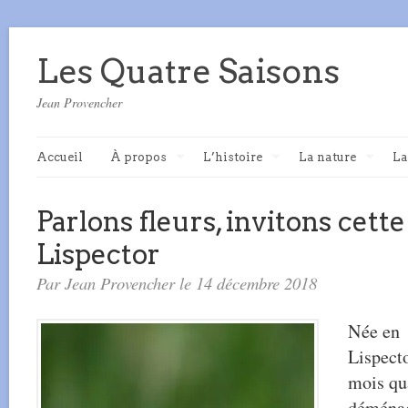
Les Quatre Saisons
Jean Provencher
Accueil
À propos
L’histoire
La nature
La
Parlons fleurs, invitons cett
Lispector
Par Jean Provencher le 14 décembre 2018
Née en 
Lispect
mois qu
déménag