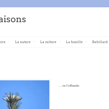
aisons
oire
La nature
La culture
La famille
Babillard
… ou l’offrande.