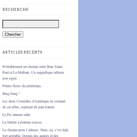
RECHERCHE
ARTICLES RÉCENTS
Probablement un chemin entre Baie-Saint-
Paul et La Malbaie. Un magnifique tableau
non signé.
Petites fleurs du printemps.
Bing-bang !
Les deux Corneilles d’Amérique au sommet
de cet arbre, espérant du pain katum.
Le Pic mineur mâle.
La Sittelle à poitrine rousse.
Le chemin pour l’ailleurs. Mais, ici, c’est déjà
fort agréable. Depuis des années et des