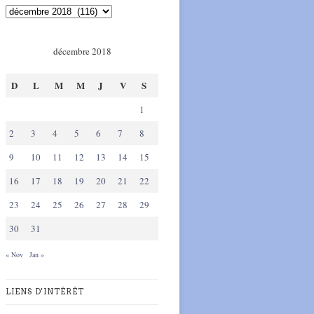
décembre 2018
D
L
M
M
J
V
S
1
2
3
4
5
6
7
8
9
10
11
12
13
14
15
16
17
18
19
20
21
22
23
24
25
26
27
28
29
30
31
« Nov
Jan »
LIENS D'INTÉRÊT