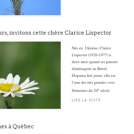
urs, invitons cette chère Clarice Lispector
Née en Ukraine, Clarice
Lispector (1920-1977) a
deux mois quand ses parents
déménagent au Brésil.
Disparue fort jeune, elle est
l’une des très grandes voix
e
féminines du 20
siècle.
LIRE LA SUITE
es à Québec