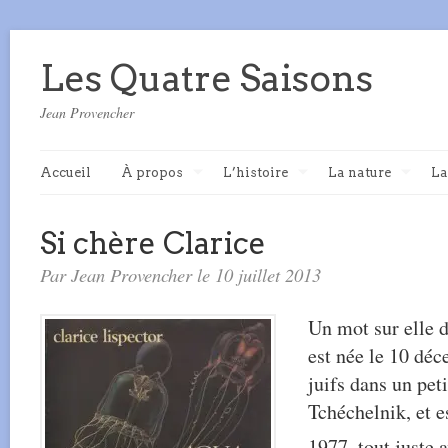
Les Quatre Saisons
Jean Provencher
Accueil
À propos
L’histoire
La nature
La
Si chère Clarice
Par Jean Provencher le 10 juillet 2013
Un mot sur elle d
est née le 10 dé
juifs dans un pet
Tchéchelnik, et 
1977, tout juste 