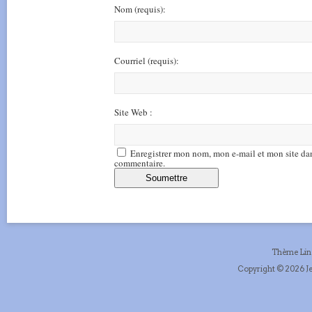
Nom
(requis)
:
Courriel
(requis)
:
Site Web :
Enregistrer mon nom, mon e-mail et mon site da
commentaire.
Thème Li
Copyright © 2026 Je