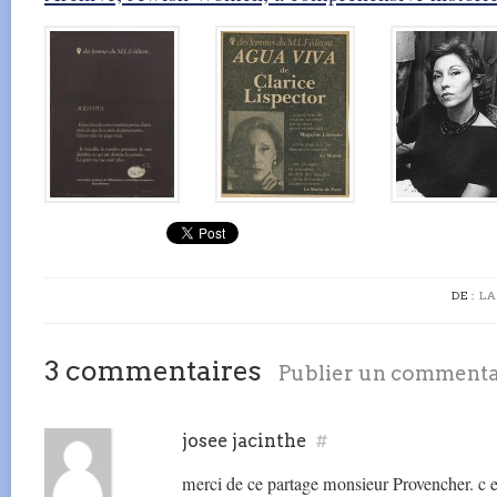
DE :
LA
3 commentaires
Publier un commenta
josee jacinthe
#
merci de ce partage monsieur Provencher. c est