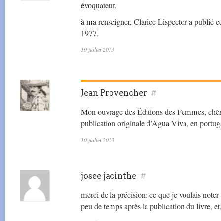
évoquateur.
à ma renseigner, Clarice Lispector a publié c
1977.
10 juillet 2013
Jean Provencher
#
Mon ouvrage des Éditions des Femmes, chère
publication originale d’Agua Viva, en portug
10 juillet 2013
josee jacinthe
#
merci de la précision; ce que je voulais noter
peu de temps après la publication du livre, et,