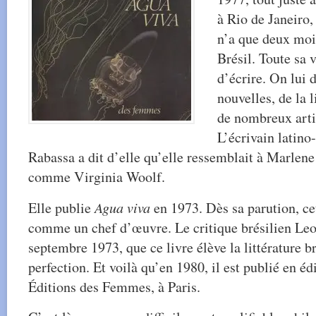
à Rio de Janeiro,
n’a que deux moi
Brésil. Toute sa v
d’écrire.
On lui d
nouvelles, de la l
de nombreux arti
L’écrivain latin
Rabassa a dit d’elle qu’elle ressemblait à Marlene 
comme Virginia Woolf.
Elle publie
Agua viva
en 1973. Dès sa parution, ce
comme un chef d’œuvre. Le critique brésilien Leo 
septembre 1973, que ce livre élève la littérature br
perfection. Et voilà qu’en 1980, il est publié en éd
Éditions des Femmes, à Paris.