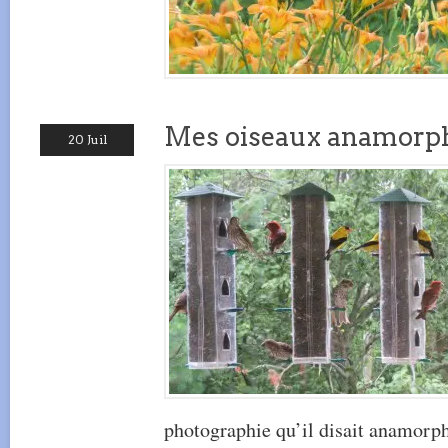
Mes oiseaux anamorp
20 Juil
photographie qu’il disait anamorp