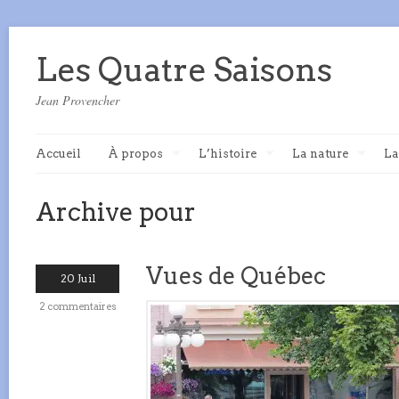
Les Quatre Saisons
Jean Provencher
Accueil
À propos
L’histoire
La nature
La
Archive pour
Vues de Québec
20 Juil
2 commentaires