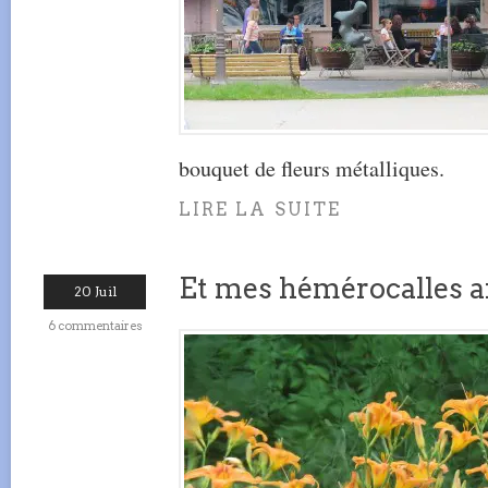
bouquet de fleurs métalliques.
LIRE LA SUITE
Et mes hémérocalles 
20 Juil
6 commentaires