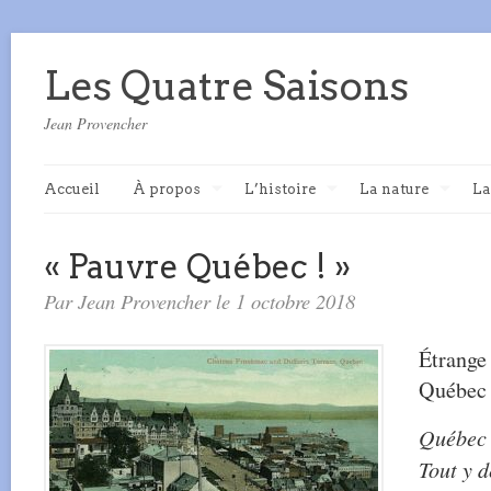
Les Quatre Saisons
Jean Provencher
Accueil
À propos
L’histoire
La nature
La
« Pauvre Québec ! »
Par Jean Provencher le 1 octobre 2018
Étrang
Québec 
Québec e
Tout y d