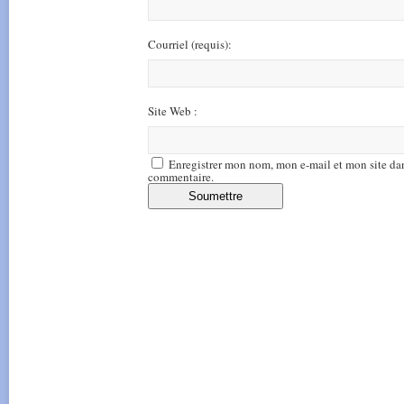
Courriel
(requis)
:
Site Web :
Enregistrer mon nom, mon e-mail et mon site da
commentaire.