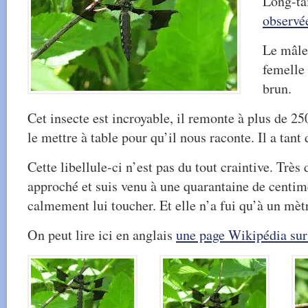
Long-ta
observé
Le mâle 
femelle
brun.
Cet insecte est incroyable, il remonte à plus de 
le mettre à table pour qu’il nous raconte. Il a tant 
Cette libellule-ci n’est pas du tout craintive. Trè
approché et suis venu à une quarantaine de centim
calmement lui toucher. Et elle n’a fui qu’à un mètr
On peut lire ici en anglais
une page Wikipédia sur