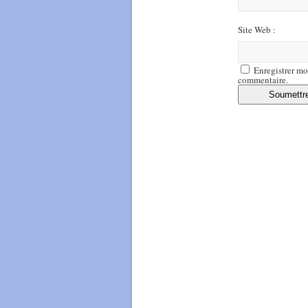
Site Web :
Enregistrer mo
commentaire.