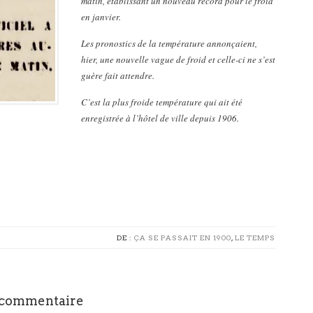
matin, établissant un nouveau record pour le froid
en janvier.
Les pronostics de la température annonçaient,
hier, une nouvelle vague de froid et celle-ci ne s’est
guère fait attendre.
C’est la plus froide température qui ait été
enregistrée à
l’hôtel de ville depuis 1906.
DE :
ÇA SE PASSAIT EN 1900
,
LE TEMPS
 commentaire