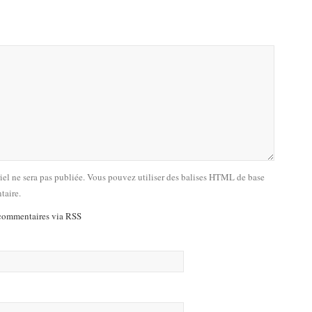
riel ne sera pas publiée. Vous pouvez utiliser des balises HTML de base
taire.
commentaires via RSS