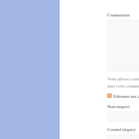
Commentaire
Votre adresse cour
dans votre commen
S'abonner aux 
Nom
(requis)
:
Courriel
(requis)
: