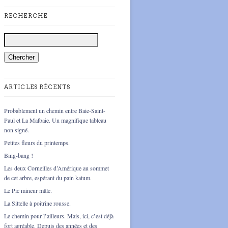
RECHERCHE
ARTICLES RÉCENTS
Probablement un chemin entre Baie-Saint-
Paul et La Malbaie. Un magnifique tableau
non signé.
Petites fleurs du printemps.
Bing-bang !
Les deux Corneilles d’Amérique au sommet
de cet arbre, espérant du pain katum.
Le Pic mineur mâle.
La Sittelle à poitrine rousse.
Le chemin pour l’ailleurs. Mais, ici, c’est déjà
fort agréable. Depuis des années et des