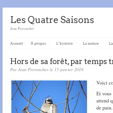
Les Quatre Saisons
Jean Provencher
Accueil
À propos
L’histoire
La nature
La
Hors de sa forêt, par temps t
Par Jean Provencher le 15 janvier 2018
Voici co
Et vous 
attend 
de pain.