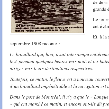
de dessi
grands 
Le journ
cet évé
Et, à la
septembre 1908 raconte :
Le brouillard qui, hier, avait interrompu entièreme
levé pendant quelques heures vers midi et les bat
diriger vers leurs destinations respectives.
Toutefois, ce matin, le fleuve est à nouveau couvert
d’un brouillard impénétrable et la navigation est de
Dans le port de Montréal, il n’y a que le « Longueu
» qui ont marché ce matin, et encore ont-ils dû pr