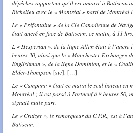
dépêches rapportent qu’il est amarré à Batiscan a
Richelieu avec le « Montréal » parti de Montréal l
Le « Préfontaine » de la Cie Canadienne de Navig
était ancré en face de Batiscan, ce matin, à 11 hrs
L’« Hesperian », de la ligne Allan était à l’ancre 
heures 30, ainsi que le « Manchester Exchange» de
Englishman », de la ligne Dominion, et le « Coal
Elder-Thompson
[sic]. […]
Le « Campana » était ce matin le seul bateau en m
Montréal ; il est passé à Portneuf à 8 heures 50, m
signalé nulle part.
Le « Cruizer », le remorqueur du C.P.R., est à l’an
Batiscan.