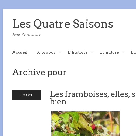
Les Quatre Saisons
Jean Provencher
Accueil
À propos
L’histoire
La nature
La
Archive pour
Les framboises, elles, 
18 Oct
bien