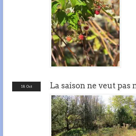
La saison ne veut pas
18 Oct