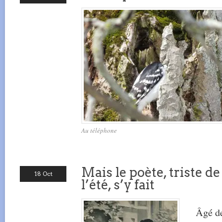
Au téléphone
Mais le poète, triste de
18 Oct
l’été, s’y fait
Âgé de