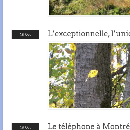
L’exceptionnelle, l’un
18 Oct
Le téléphone à Montré
18 Oct