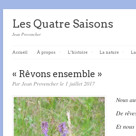
Les Quatre Saisons
Jean Provencher
Accueil
À propos
L’histoire
La nature
La
« Rêvons ensemble »
Par Jean Provencher le 1 juillet 2017
Nous aur
De rêves
Et nous