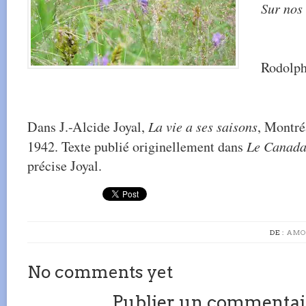
Sur nos 
Rodolph
Dans J.-Alcide Joyal,
La vie a ses saisons
, Montré
1942. Texte publié originellement dans
Le Canad
précise Joyal.
DE :
AMO
No comments yet
Publier un commentai