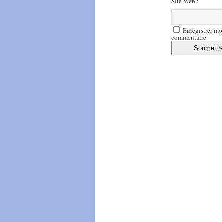
Site Web :
Enregistrer mo
commentaire.