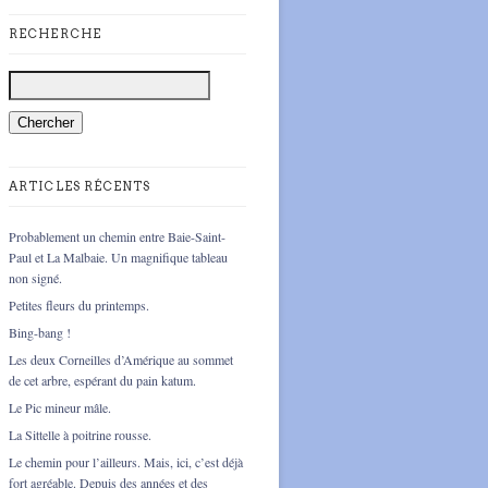
RECHERCHE
ARTICLES RÉCENTS
Probablement un chemin entre Baie-Saint-
Paul et La Malbaie. Un magnifique tableau
non signé.
Petites fleurs du printemps.
Bing-bang !
Les deux Corneilles d’Amérique au sommet
de cet arbre, espérant du pain katum.
Le Pic mineur mâle.
La Sittelle à poitrine rousse.
Le chemin pour l’ailleurs. Mais, ici, c’est déjà
fort agréable. Depuis des années et des