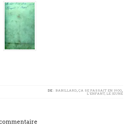
DE :
BABILLARD
,
ÇA SE PASSAIT EN 1900
,
L'ENFANT, LE JEUNE
 commentaire