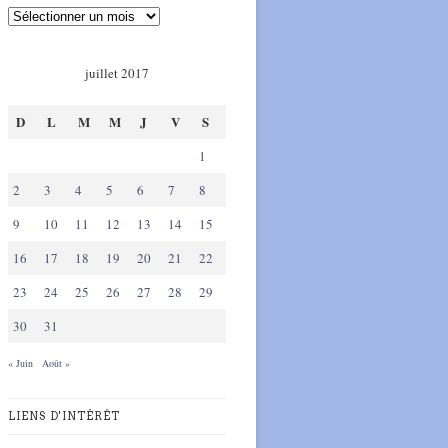
juillet 2017
D
L
M
M
J
V
S
1
2
3
4
5
6
7
8
9
10
11
12
13
14
15
16
17
18
19
20
21
22
23
24
25
26
27
28
29
30
31
« Juin
Août »
LIENS D'INTÉRÊT