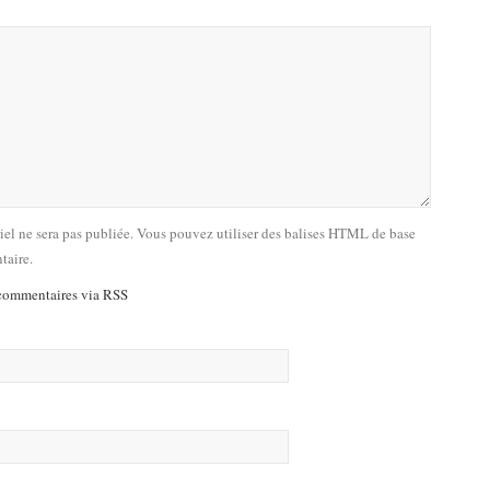
riel ne sera pas publiée. Vous pouvez utiliser des balises HTML de base
taire.
commentaires via RSS