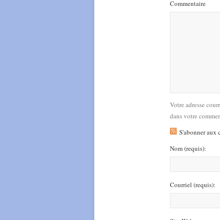
Commentaire
Votre adresse cour
dans votre commen
S'abonner aux 
Nom
(requis)
:
Courriel
(requis)
: