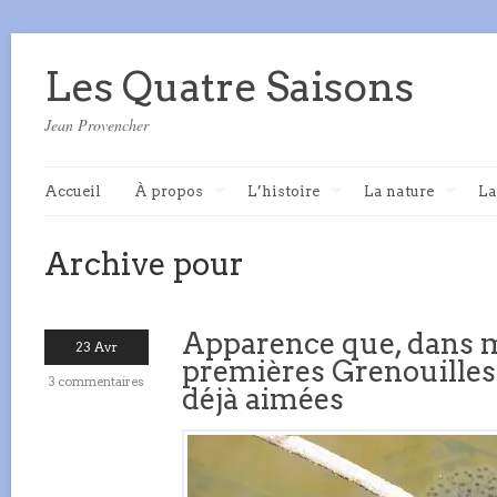
Les Quatre Saisons
Jean Provencher
Accueil
À propos
L’histoire
La nature
La
Archive pour
Apparence que, dans m
23 Avr
premières Grenouilles 
3 commentaires
déjà aimées