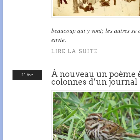
beaucoup qui y vont; les autres se 
envie.
LIRE LA SUITE
À nouveau un poème é
23 Avr
colonnes d’un journal