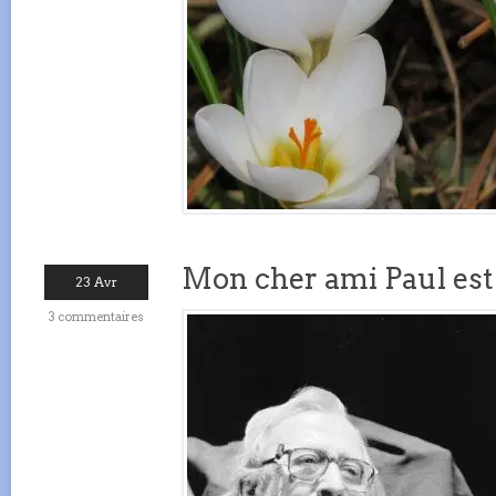
Mon cher ami Paul est 
23 Avr
3 commentaires