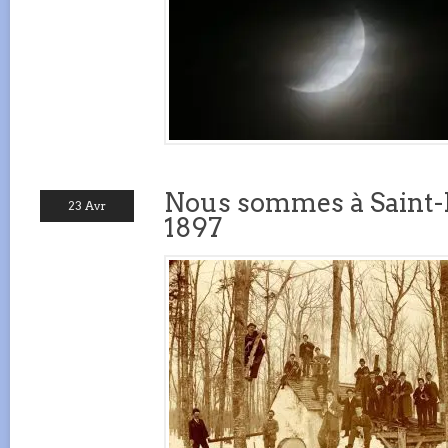
Nous sommes à Saint-Li
23 Avr
1897