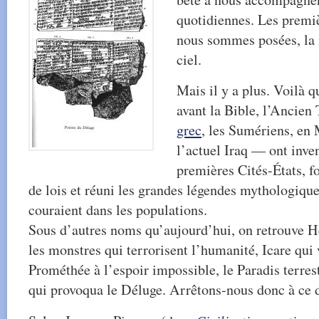
quotidiennes. Les premi
nous sommes posées, la n
ciel.
Mais il y a plus. Voilà q
avant la Bible, l’Ancien
grec
, les Sumériens, en
l’actuel Iraq — ont inven
premières Cités-États, f
de lois et réuni les grandes légendes mythologique
couraient dans les populations.
Sous d’autres noms qu’aujourd’hui, on retrouve H
les monstres qui terrorisent l’humanité, Icare qui 
Prométhée à l’espoir impossible, le Paradis terres
qui provoqua le Déluge. Arrêtons-nous donc à ce