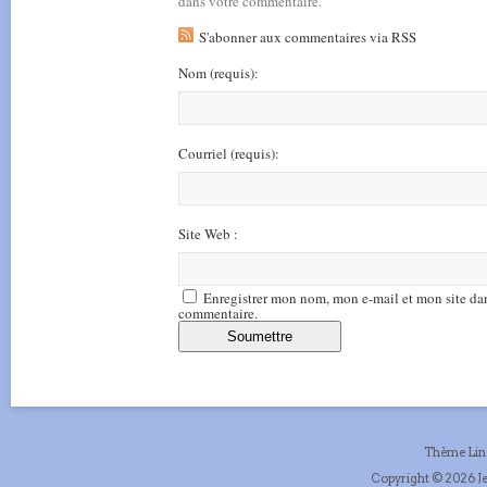
dans votre commentaire.
S'abonner aux commentaires via RSS
Nom
(requis)
:
Courriel
(requis)
:
Site Web :
Enregistrer mon nom, mon e-mail et mon site da
commentaire.
Thème Li
Copyright © 2026 Je