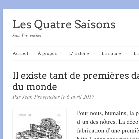
Les Quatre Saisons
Jean Provencher
Accueil
À propos
L’histoire
La nature
La
Il existe tant de premières d
du monde
Par Jean Provencher le 6 avril 2017
Pour nous, humains, la p
d’un des nôtres. La décou
fabrication d’une premiè
bête à nous accompagner