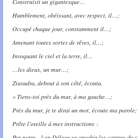
Construisit un gigantesque…
Humblement, obéissant, avec respect, il…;
Occupé chaque jour, constamment il…;
Amenant toutes sortes de rêves, il…;
Invoquant le ciel et la terre, il…
…les dieux, un mur…;
Ziusudra, debout à son côté, écouta.
« Tiens-toi près du mur, à ma gauche…;
Près du mur, je te dirai un mot, écoute ma parole;
Prête l’oreille à mes instructions :
Par notre…l un Déluge va envahir les centres du c