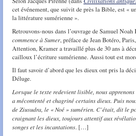
Selon Jacques Pirenne (dans
Civilisations antique
cet événement, que suivit de près la Bible, est « u
la littérature sumérienne ».
Retrouvons-nous dans l’ouvrage de Samuel Noah
commence à Sumer
, préface de Jean Botéro, Pari
Attention, Kramer a travaillé plus de 30 ans à déc
cailloux l’écriture sumérienne. Aussi tout est mor
Il faut savoir d’abord que les dieux ont pris la déc
Déluge.
Lorsque le texte redevient lisible, nous apprenons 
a mécontenté et chagriné certains dieux. Puis nou
de Ziusudra, le « Noé » sumérien. C’était, dit le p
craignant les dieux, toujours attentif aux révélati
songes et les incantations
. […]